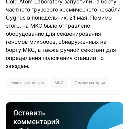
Cold Atom Laboratory запустили на борту
частного грузового космического корабля
Cygnus в понедельник, 21 мая. Помимо
этого, на МКС было отправлено
оборудование для секвенирования
геномов микробов, обнаруженных на
борту МКС, а также ручной секстант для
определения положения станции по
звездам.
Квантовая физика
МКС
Темная материя