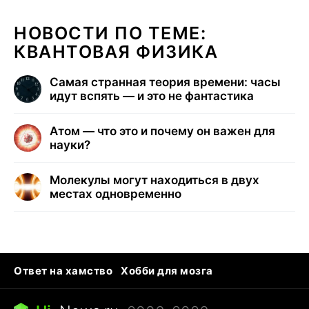
НОВОСТИ ПО ТЕМЕ:
КВАНТОВАЯ ФИЗИКА
Самая странная теория времени: часы
идут вспять — и это не фантастика
Атом — что это и почему он важен для
науки?
Молекулы могут находиться в двух
местах одновременно
Ответ на хамство
Хобби для мозга
Бензин 100 vs 95
Тунцы в океанариуме
Следующая пандемия
Google Maps открытие