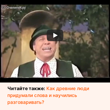
Вот так звучит йодль
Читайте также:
Как древние люди
придумали слова и научились
разговаривать?