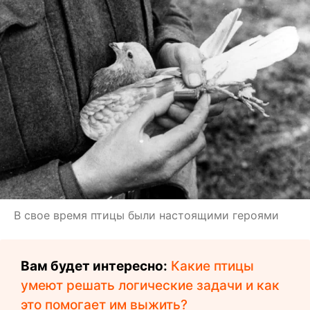
В свое время птицы были настоящими героями
Вам будет интересно:
Какие птицы
умеют решать логические задачи и как
это помогает им выжить?