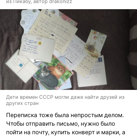
из Пикабу, автор drakonizz
Дети времен СССР могли даже найти друзей из
других стран
Переписка тоже была непростым делом.
Чтобы отправить письмо, нужно было
пойти на почту, купить конверт и марки, а