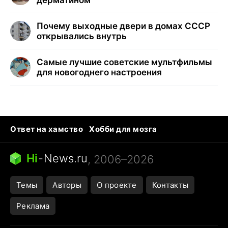
Почему выходные двери в домах СССР
открывались внутрь
Самые лучшие советские мультфильмы
для новогоднего настроения
Ответ на хамство
Хобби для мозга
Бензин 100 и 95
Тунцы в океанариуме
Следующая пандемия
Google Maps открытие
Hi
-
News.ru
, 2006–2026
Темы
Авторы
О проекте
Контакты
Реклама