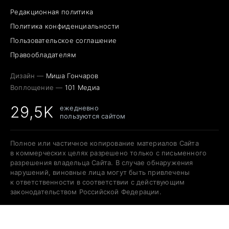
Редакционная политика
Политика конфиденциальности
Пользовательское соглашение
Правообладателям
Дизайн —
Миша Гончаров
Воплощение —
101 Медиа
29,5K
ежедневно
пользуются сайтом
Полное или частичное копирование материалов Сайта
в коммерческих целях разрешено только с письменного
разрешения владельца Сайта. В случае обнаружения
нарушений, виновные лица могут быть привлечены
к ответственности в соответствии с действующим
законодательством Российской Федерации.