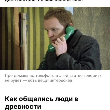
Про домашние телефоны в этой статье говорить
не будет — есть вещи интереснее
Как общались люди в
древности