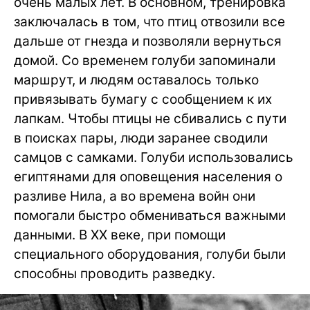
очень малых лет. В основном, тренировка
заключалась в том, что птиц отвозили все
дальше от гнезда и позволяли вернуться
домой. Со временем голуби запоминали
маршрут, и людям оставалось только
привязывать бумагу с сообщением к их
лапкам. Чтобы птицы не сбивались с пути
в поисках пары, люди заранее сводили
самцов с самками. Голуби использовались
египтянами для оповещения населения о
разливе Нила, а во времена войн они
помогали быстро обмениваться важными
данными. В XX веке, при помощи
специального оборудования, голуби были
способны проводить разведку.