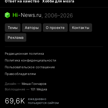
Ответ на хамство
Хобби для мозга
Бензин 100 vs 95
Тунцы в океанариуме
Следующая пандемия
Google Maps открытие
Hi
-
News.ru
, 2006–2026
Темы
Авторы
О проекте
Контакты
Реклама
Редакционная политика
Политика конфиденциальности
Пользовательское соглашение
Правообладателям
Дизайн —
Миша Гончаров
Воплощение —
101 Медиа
69,6K
ежедневно
пользуются сайтом