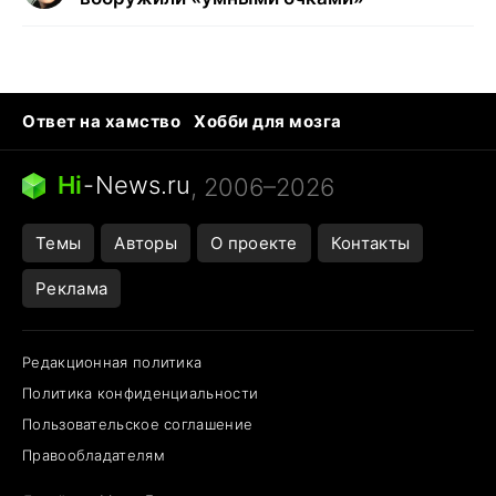
Ответ на хамство
Хобби для мозга
Бензин 100 и 95
Тунцы в океанариуме
Следующая пандемия
Google Maps открытие
Hi
-
News.ru
, 2006–2026
Темы
Авторы
О проекте
Контакты
Реклама
Редакционная политика
Политика конфиденциальности
Пользовательское соглашение
Правообладателям