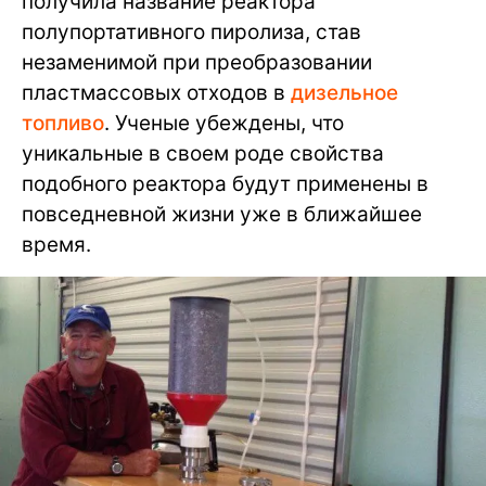
получила название реактора
полупортативного пиролиза, став
незаменимой при преобразовании
пластмассовых отходов в
дизельное
топливо
. Ученые убеждены, что
уникальные в своем роде свойства
подобного реактора будут применены в
повседневной жизни уже в ближайшее
время.