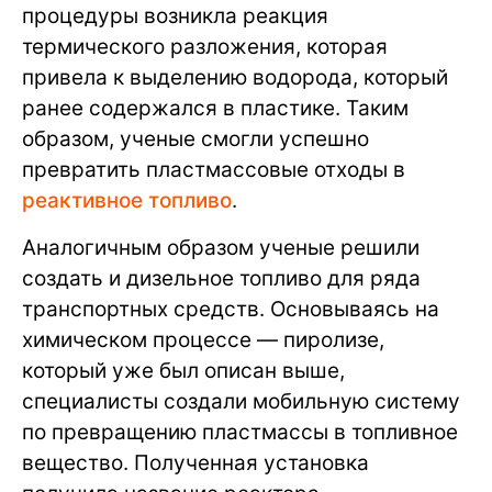
процедуры возникла реакция
термического разложения, которая
привела к выделению водорода, который
ранее содержался в пластике. Таким
образом, ученые смогли успешно
превратить пластмассовые отходы в
реактивное топливо
.
Аналогичным образом ученые решили
создать и дизельное топливо для ряда
транспортных средств. Основываясь на
химическом процессе — пиролизе,
который уже был описан выше,
специалисты создали мобильную систему
по превращению пластмассы в топливное
вещество. Полученная установка