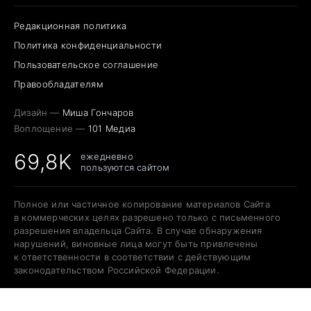
Редакционная политика
Политика конфиденциальности
Пользовательское соглашение
Правообладателям
Дизайн —
Миша Гончаров
Воплощение —
101 Медиа
69,8K
ежедневно
пользуются сайтом
Полное или частичное копирование материалов Сайта
в коммерческих целях разрешено только с письменного
разрешения владельца Сайта. В случае обнаружения
нарушений, виновные лица могут быть привлечены
к ответственности в соответствии с действующим
законодательством Российской Федерации.