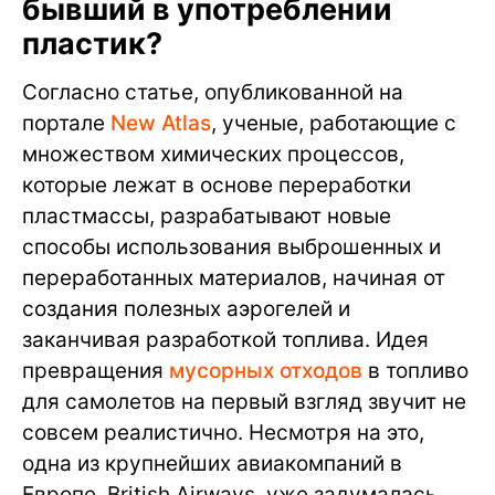
бывший в употреблении
пластик?
Согласно статье, опубликованной на
портале
New Atlas
, ученые, работающие с
множеством химических процессов,
которые лежат в основе переработки
пластмассы, разрабатывают новые
способы использования выброшенных и
переработанных материалов, начиная от
создания полезных аэрогелей и
заканчивая разработкой топлива. Идея
превращения
мусорных отходов
в топливо
для самолетов на первый взгляд звучит не
совсем реалистично. Несмотря на это,
одна из крупнейших авиакомпаний в
Европе, British Airways, уже задумалась