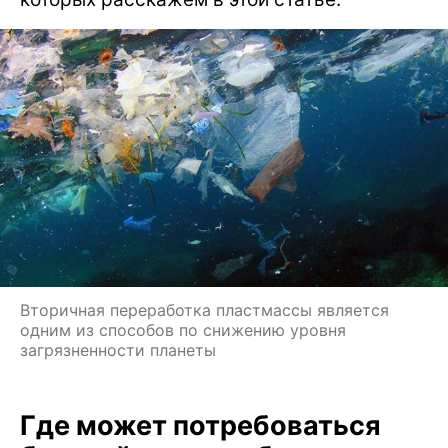
Вторичная переработка пластмассы является
одним из способов по снижению уровня
загрязненности планеты
Где может потребоваться