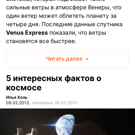
сильные ветры в атмосфере Венеры, что
один ветер может облететь планету за
четыре дня. Последние данные спутника
Venus Express
показали, что ветры
становятся все быстрее.
Читать далее
5 интересных фактов о
космосе
Илья Хель
∙
09.02.2013,
обновлено 26.03.2013