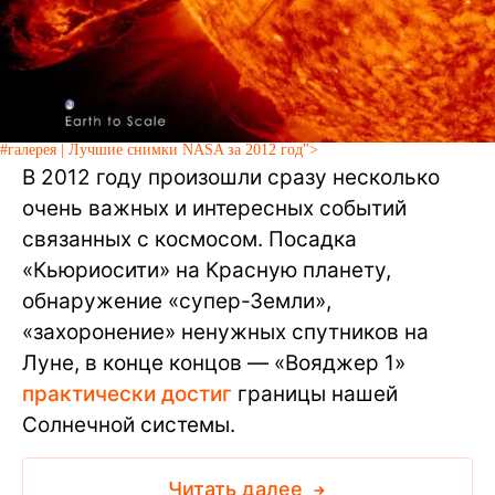
#галерея | Лучшие снимки NASA за 2012 год">
В 2012 году произошли сразу несколько
очень важных и интересных событий
связанных с космосом. Посадка
«Кьюриосити» на Красную планету,
обнаружение «супер-Земли»,
«захоронение» ненужных спутников на
Луне, в конце концов — «Вояджер 1»
практически достиг
границы нашей
Солнечной системы.
Читать далее