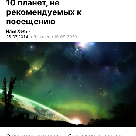
10 планет, не
рекомендуемых к
посещению
Илья Хель
∙
28.07.2014,
обновлено 15.09.2020