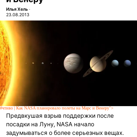
Илья Хель
∙
23.08.2013
#чтиво | Как NASA планировало полеты на Марс и Венеру">
Предвкушая взрыв поддержки после
посадки на Луну, NASA начало
задумываться о более серьезных вещах.