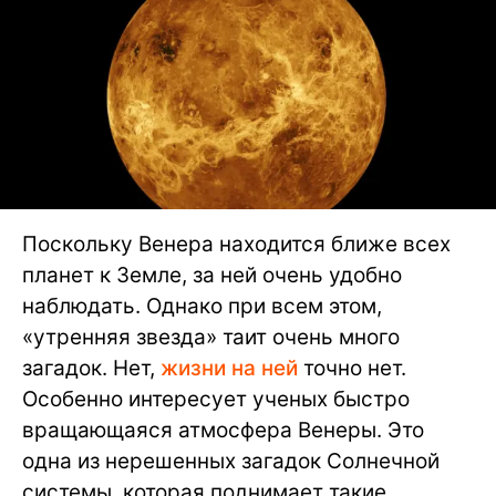
Поскольку Венера находится ближе всех
планет к Земле, за ней очень удобно
наблюдать. Однако при всем этом,
«утренняя звезда» таит очень много
загадок. Нет,
жизни на ней
точно нет.
Особенно интересует ученых быстро
вращающаяся атмосфера Венеры. Это
одна из нерешенных загадок Солнечной
системы, которая поднимает такие