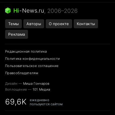
Бензин 100 vs 95
Тунцы в океанариуме
Следующая пандемия
Google Maps открытие
Hi
-
News.ru
, 2006–2026
Темы
Авторы
О проекте
Контакты
Реклама
Редакционная политика
Политика конфиденциальности
Пользовательское соглашение
Правообладателям
Дизайн —
Миша Гончаров
Воплощение —
101 Медиа
69,6K
ежедневно
пользуются сайтом