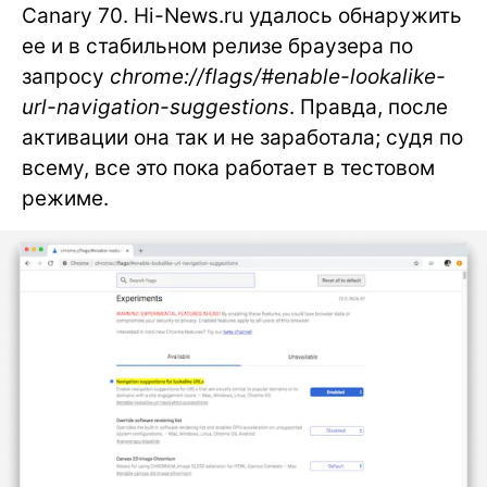
Canary 70. Hi-News.ru удалось обнаружить
ее и в стабильном релизе браузера по
запросу
chrome://flags/#enable-lookalike-
url-navigation-suggestions
. Правда, после
активации она так и не заработала; судя по
всему, все это пока работает в тестовом
режиме.