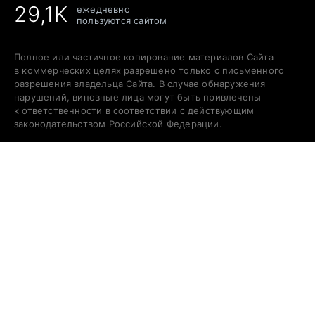
29,1K
ежедневно
пользуются сайтом
Полное или частичное копирование материалов Сайта
в коммерческих целях разрешено только с письменного
разрешения владельца Сайта. В случае обнаружения
нарушений, виновные лица могут быть привлечены
к ответственности в соответствии с действующим
законодательством Российской Федерации.