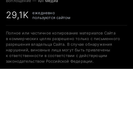
Воплощение —
101 Медиа
29,1K
ежедневно
пользуются сайтом
Полное или частичное копирование материалов Сайта
в коммерческих целях разрешено только с письменного
разрешения владельца Сайта. В случае обнаружения
нарушений, виновные лица могут быть привлечены
к ответственности в соответствии с действующим
законодательством Российской Федерации.