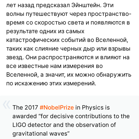
лет назад предсказал Эйнштейн. Эти
волны путешествуют через пространство-
время со скоростью света и появляются в
результате одних из самых
катастрофических событий во Вселенной,
таких как слияние черных дыр или взрывы
звезд. Они распространяются и влияют на
все известные нам измерения во
Вселенной, а значит, их можно обнаружить
по искажению этих измерений.
The 2017
#NobelPrize
in Physics is
awarded “for decisive contributions to the
LIGO detector and the observation of
gravitational waves”