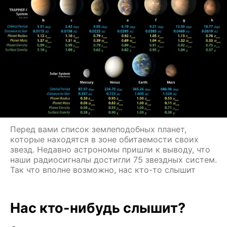
Перед вами список землеподобных планет,
которые находятся в зоне обитаемости своих
звезд. Недавно астрономы пришли к выводу, что
наши радиосигналы достигли 75 звездных систем.
Так что вполне возможно, нас кто-то слышит
Нас кто-нибудь слышит?