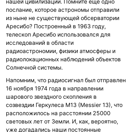
нашей цивилизации. Помните еще одно
послание, которое астрономы отправили
из ныне не существующей обсерватории
Аресибо? Построенный в 1963 году,
телескоп Аресибо использовался для
исследований в области
радиоастрономии, физики атмосферы и
радиолокационных наблюдений объектов
Солнечной системы.
Напомним, что радиосигнал был отправлен
16 ноября 1974 года в направлении
шарового звездного скопления в
созвездии Геркулеса M13 (Messier 13), что
расположилось на расстоянии 25000
световых лет от Земли. И, как, вероятно,
уже догадались наши постоянные