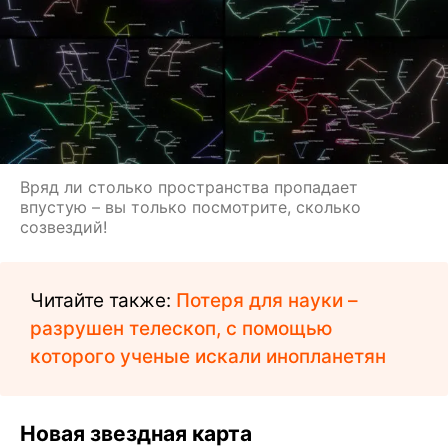
Вряд ли столько пространства пропадает
впустую – вы только посмотрите, сколько
созвездий!
Читайте также:
Потеря для науки –
разрушен телескоп, с помощью
которого ученые искали инопланетян
Новая звездная карта