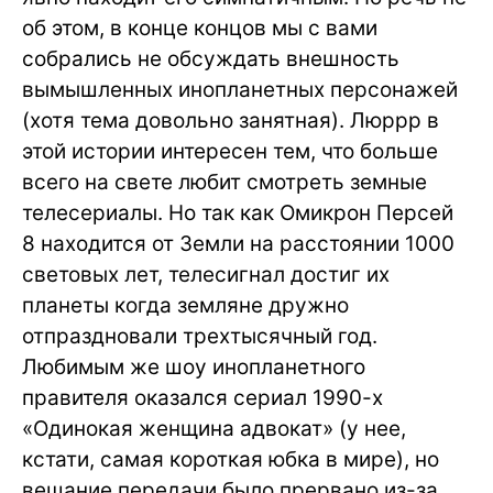
об этом, в конце концов мы с вами
собрались не обсуждать внешность
вымышленных инопланетных персонажей
(хотя тема довольно занятная). Люррр в
этой истории интересен тем, что больше
всего на свете любит смотреть земные
телесериалы. Но так как Омикрон Персей
8 находится от Земли на расстоянии 1000
световых лет, телесигнал достиг их
планеты когда земляне дружно
отпраздновали трехтысячный год.
Любимым же шоу инопланетного
правителя оказался сериал 1990-х
«Одинокая женщина адвокат» (у нее,
кстати, самая короткая юбка в мире), но
вещание передачи было прервано из-за