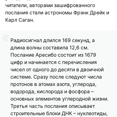
читатели, авторами зашифрованного
послания стали астрономы Фрэнк Дрейк и
Карл Саган.
Радиосигнал длился 169 секунд, а
длина волны составила 12,6 см.
Послание Аресибо состоит из 1679
цифр и начинается с перечисления
чисел от одного до десяти в двоичной
системе. Сразу после следуют числа
протонов в атомах азота, углерода,
водорода, кислорода и фосфора –
основных элементов углеродной жизни.
Третья часть послания описывает
строительные блоки ДНК – нуклеотиды,