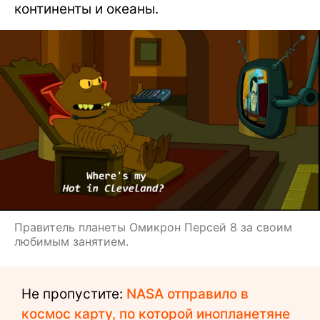
континенты и океаны.
Правитель планеты Омикрон Персей 8 за своим
любимым занятием.
Не пропустите:
NASA отправило в
космос карту, по которой инопланетяне