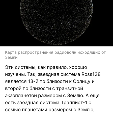
Карта распространения радиоволн исходящих от
Земли
Эти системы, как правило, хорошо
изучены. Так, звездная система Ross128
является 13-й по близости к Солнцу и
второй по близости с транзитной
экзопланетой размером с Землю. А еще
есть звездная система Траппист-1 с
семью планетами размером с Землю,