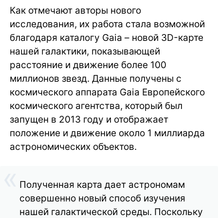
Как отмечают авторы нового
исследования, их работа стала возможной
благодаря каталогу Gaia – новой 3D-карте
нашей галактики, показывающей
расстояние и движение более 100
миллионов звезд. Данные получены с
космического аппарата Gaia Европейского
космического агентства, который был
запущен в 2013 году и отображает
положение и движение около 1 миллиарда
астрономических объектов.
Полученная карта дает астрономам
совершенно новый способ изучения
нашей галактической среды. Поскольку