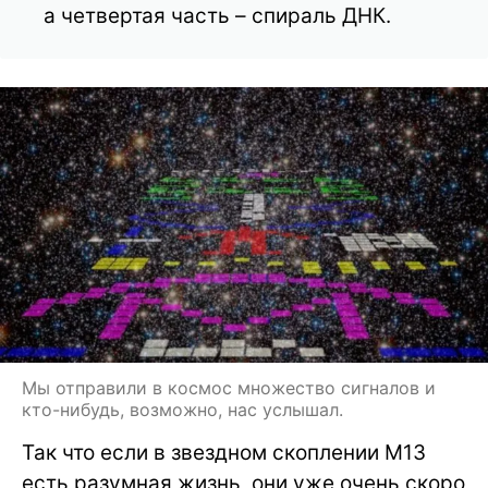
а четвертая часть – спираль ДНК.
Мы отправили в космос множество сигналов и
кто-нибудь, возможно, нас услышал.
Так что если в звездном скоплении М13
есть разумная жизнь, они уже очень скоро