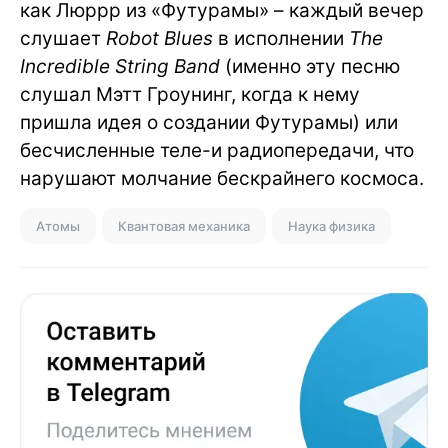
как Люррр из «Футурамы» – каждый вечер
слушает
Robot Blues
в исполнении
The
Incredible String Band
(именно эту песню
слушал Мэтт Гроунинг, когда к нему
пришла идея о создании Футурамы) или
бесчисленные теле-и радиопередачи, что
нарушают молчание бескрайнего космоса.
Атомы
Квантовая механика
Наука физика