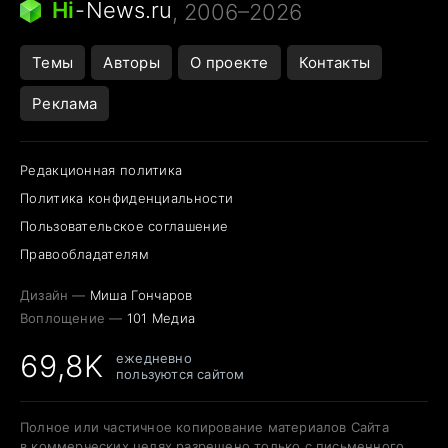
Hi
-
News.ru
, 2006–2026
Города в ядерной войне
Открытие в Google Maps
Темы
Авторы
О проекте
Контакты
Реклама
Редакционная политика
Политика конфиденциальности
Пользовательское соглашение
Правообладателям
Дизайн —
Миша Гончаров
Воплощение —
101 Медиа
69,8K
ежедневно
пользуются сайтом
Полное или частичное копирование материалов Сайта
в коммерческих целях разрешено только с письменного