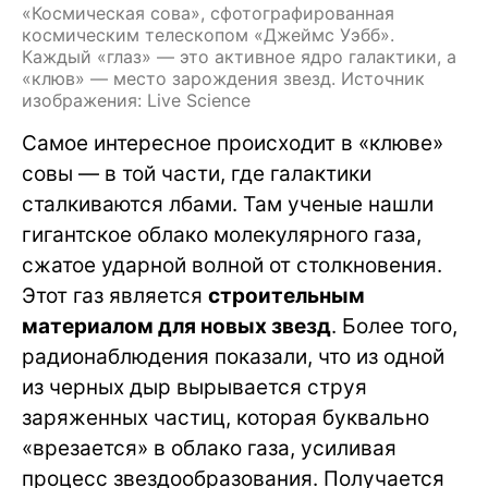
«Космическая сова», сфотографированная
космическим телескопом «Джеймс Уэбб».
Каждый «глаз» — это активное ядро галактики, а
«клюв» — место зарождения звезд. Источник
изображения: Live Science
Самое интересное происходит в «клюве»
совы — в той части, где галактики
сталкиваются лбами. Там ученые нашли
гигантское облако молекулярного газа,
сжатое ударной волной от столкновения.
Этот газ является
строительным
материалом для новых звезд
. Более того,
радионаблюдения показали, что из одной
из черных дыр вырывается струя
заряженных частиц, которая буквально
«врезается» в облако газа, усиливая
процесс звездообразования. Получается