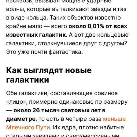
насквозь, вызывая мощные ударные
волны, которые выталкивают звезды и газ
в виде кольца. Таких объектов известно
крайне мало — всего
около 0,01% от всех
известных галактик
. А вот две кольцевые
галактики, столкнувшиеся друг с другом?
Это уже почти фантастика.
Как выглядят новые
галактики
Обе галактики, составляющие совиное
«лицо», примерно одинаковые по размеру
—
около 26 тысяч световых лет в
диаметре
, то есть в четыре раза
меньше
Млечного Пути
. Их ядра, плотно набитые
старыми звездами и сверхмассивными