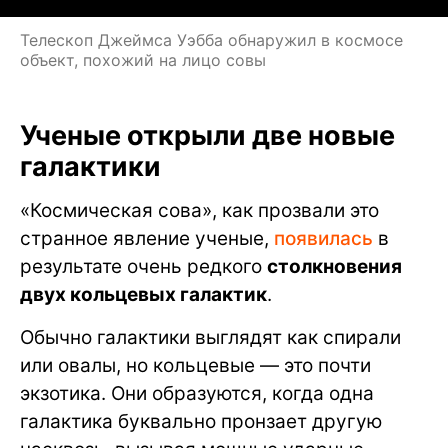
Телескоп Джеймса Уэбба обнаружил в космосе
объект, похожий на лицо совы
Ученые открыли две новые
галактики
«Космическая сова», как прозвали это
странное явление ученые,
появилась
в
результате очень редкого
столкновения
двух кольцевых галактик
.
Обычно галактики выглядят как спирали
или овалы, но кольцевые — это почти
экзотика. Они образуются, когда одна
галактика буквально пронзает другую