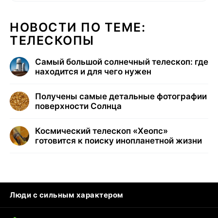
НОВОСТИ ПО ТЕМЕ:
ТЕЛЕСКОПЫ
Самый большой солнечный телескоп: где
находится и для чего нужен
Получены самые детальные фотографии
поверхности Солнца
Космический телескоп «Хеопс»
готовится к поиску инопланетной жизни
Люди с сильным характером
Кошка писает на кровать
Тунцы в океанариуме
Ядовитые пауки России