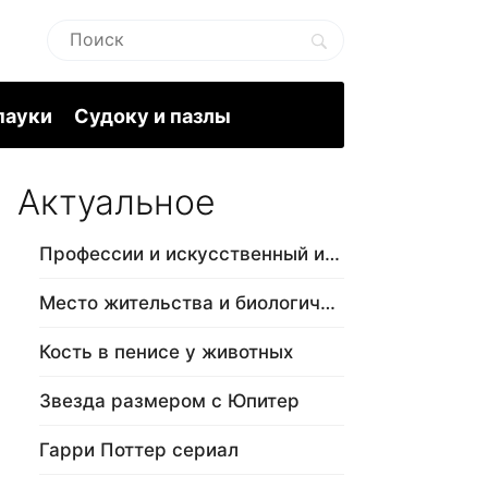
пауки
Судоку и пазлы
Актуальное
Профессии и искусственный интеллект
Место жительства и биологический в…
Кость в пенисе у животных
Звезда размером с Юпитер
Гарри Поттер сериал