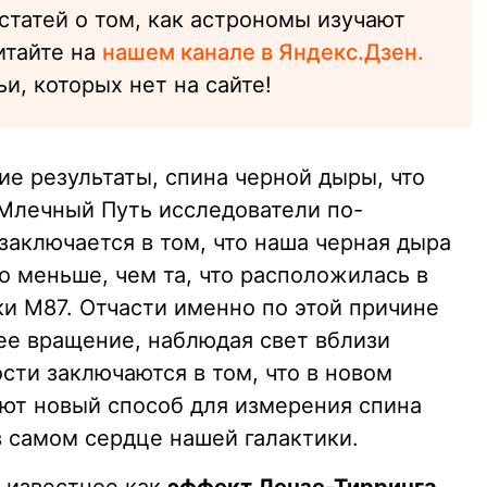
татей о том, как астрономы изучают
итайте на
нашем канале в Яндекс.Дзен.
и, которых нет на сайте!
е результаты, спина черной дыры, что
 Млечный Путь исследователи по-
заключается в том, что наша черная дыра
го меньше, чем та, что расположилась в
ки М87. Отчасти именно по этой причине
ее вращение, наблюдая свет вблизи
сти заключаются в том, что в новом
ют новый способ для измерения спина
 самом сердце нашей галактики.