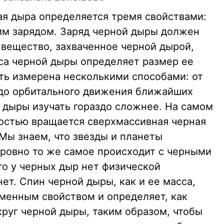
ая дыра определяется тремя свойствами:
им зарядом. Заряд черной дыры должен
 вещество, захваченное черной дырой,
са черной дыры определяет размер ее
ть измерена несколькими способами: от
 до орбитального движения ближайших
й дыры изучать гораздо сложнее. На самом
ростью вращается сверхмассивная черная
Мы знаем, что звезды и планеты
 ровно то же самое происходит с черными
то у черных дыр нет физической
нет. Спин черной дыры, как и ее масса,
менным свойством и определяет, как
круг черной дыры, таким образом, чтобы