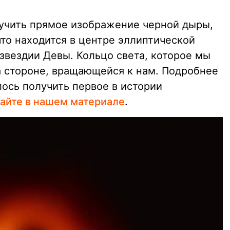
лучить прямое изображение черной дыры,
что находится в центре эллиптической
озвездии Девы. Кольцо света, которое мы
а стороне, вращающейся к нам. Подробнее
лось получить первое в истории
тайте в нашем материале
.