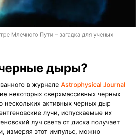
тре Млечного Пути – загадка для ученых
 черные дыры?
ованного в журнале
Astrophysical Journal
ние некоторых сверхмассивных черных
ью нескольких активных черных дыр
ентгеновские лучи, испускаемые их
еновский луч света от диска получает
и, измеряя этот импульс, можно