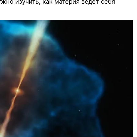
жно изучить, как материя ведет себя