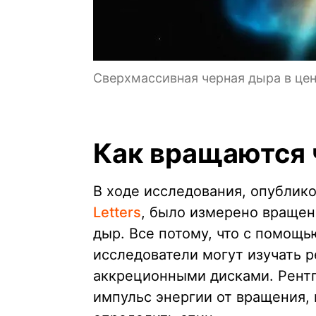
Сверхмассивная черная дыра в цен
Как вращаются
В ходе исследования, опублик
Letters
, было измерено враще
дыр. Все потому, что с помощ
исследователи могут изучать р
аккреционными дисками. Рентг
импульс энергии от вращения, 