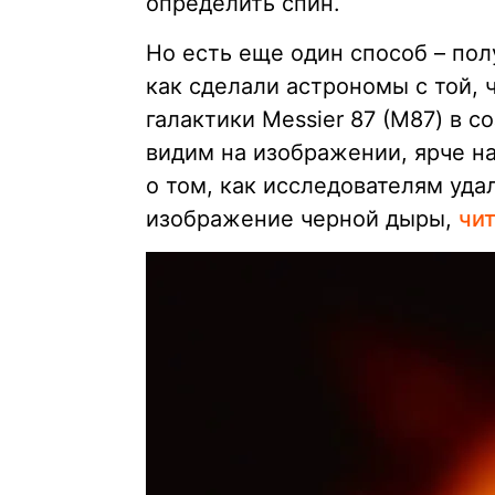
определить спин.
Но есть еще один способ – по
как сделали астрономы с той, 
галактики Messier 87 (М87) в с
видим на изображении, ярче н
о том, как исследователям уда
изображение черной дыры,
чи