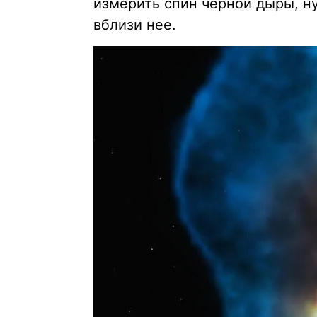
измерить спин черной дыры, ну
вблизи нее.