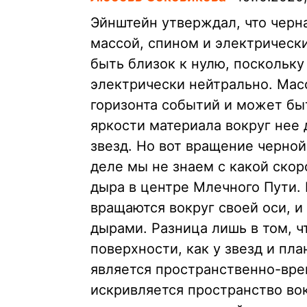
Эйнштейн утверждал, что черн
массой, спином и электрическ
быть близок к нулю, поскольку
электрически нейтрально. Мас
горизонта событий и может бы
яркости материала вокруг нее
звезд. Но вот вращение черно
деле мы не знаем с какой ско
дыра в центре Млечного Пути. 
вращаются вокруг своей оси, и
дырами. Разница лишь в том, ч
поверхности, как у звезд и пла
является пространственно-вре
искривляется пространство во