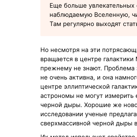
Еще больше увлекательных с
наблюдаемую Вселенную, ч
Там регулярно выходят стать
Но несмотря на эти потрясающи
вращается в центре галактики
прежнему не знают. Проблема 
не очень активна, и она намно
центре эллиптической галакти
астрономы не могут измерить 
черной дыры. Хорошие же ново
исследовании ученые предлага
сверхмассивной черной дыры в