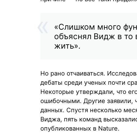
«Слишком много фун
объяснял Видж в то 
жить».
Но рано отчаиваться. Исследо
дебаты среди ученых почти сра
Некоторые утверждали, что ег
ошибочными. Другие заявили, 
данных. Спустя несколько мес
Виджа, пять команд высказалис
опубликованных в Nature.