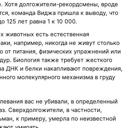
е. Хотя долгожители-рекордсмены, вроде
ся, команда Виджа пришла к выводу, что
 125 лет равна 1 к 10 000.
ех животных есть естественная
аки, например, никогда не живут столько
о от питания, физических упражнений или
дур. Биология также требует жесткого
ша ДНК и белки накапливают повреждения,
нного молекулярного механизма в груду
левания вас не убивали, в определенный
аз. Сверхдолгожители, в частности,
ьман, к примеру, умерла по неизвестной
жают умирать.