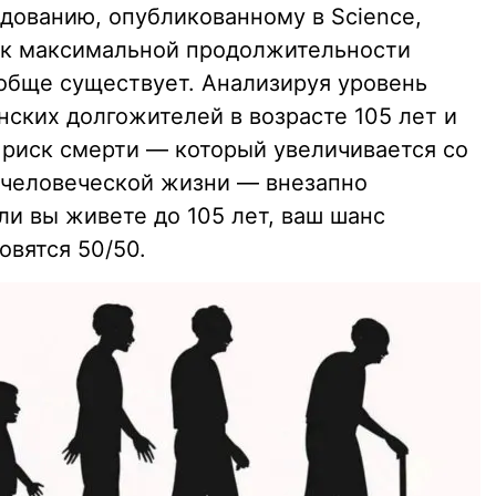
дованию, опубликованному в Science,
 к максимальной продолжительности
обще существует. Анализируя уровень
ских долгожителей в возрасте 105 лет и
 риск смерти — который увеличивается со
 человеческой жизни — внезапно
ли вы живете до 105 лет, ваш шанс
овятся 50/50.