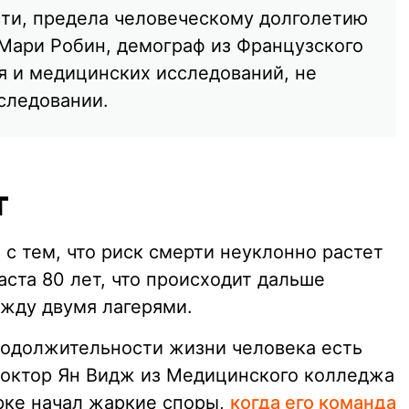
сти, предела человеческому долголетию
-Мари Робин, демограф из Французского
я и медицинских исследований, не
следовании.
т
 с тем, что риск смерти неуклонно растет
аста 80 лет, что происходит дальше
жду двумя лагерями.
продолжительности жизни человека есть
 доктор Ян Видж из Медицинского колледжа
рке начал жаркие споры,
когда его команда