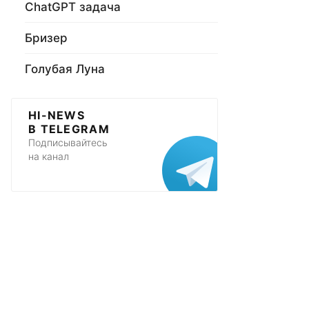
ChatGPT задача
Бризер
Голубая Луна
HI-NEWS
В TELEGRAM
Подписывайтесь
на канал