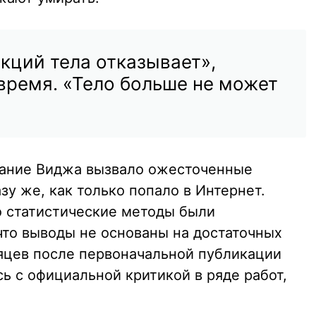
кций тела отказывает»,
время. «Тело больше не может
вание Виджа вызвало ожесточенные
зу же, как только попало в Интернет.
о статистические методы были
что выводы не основаны на достаточных
яцев после первоначальной публикации
ь с официальной критикой в ряде работ,