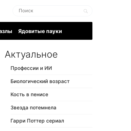
пазлы
Ядовитые пауки
Актуальное
Профессии и ИИ
Биологический возраст
Кость в пенисе
Звезда потемнела
Гарри Поттер сериал