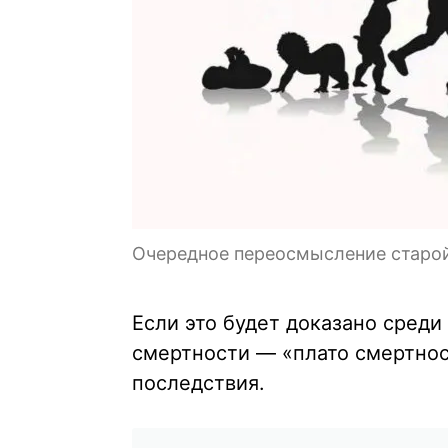
Очередное переосмысление старой
Если это будет доказано среди
смертности — «плато смертно
последствия.