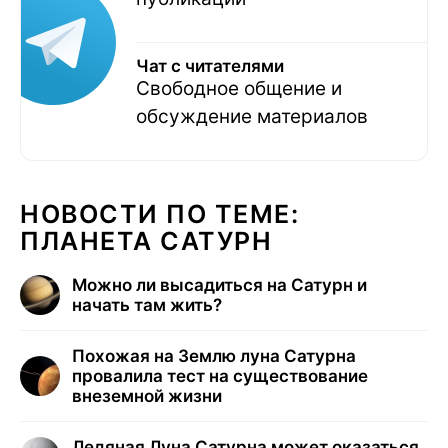
Чат с читателями
Свободное общение и
обсуждение материалов
НОВОСТИ ПО ТЕМЕ:
ПЛАНЕТА САТУРН
Можно ли высадиться на Сатурн и
начать там жить?
Похожая на Землю луна Сатурна
провалила тест на существование
внеземной жизни
Ледяная Луна Сатурна может оказаться