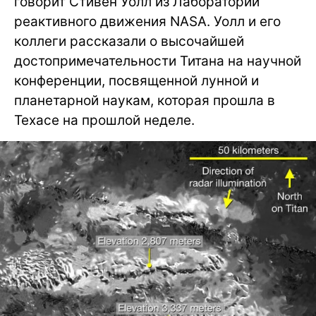
говорит Стивен Уолл из Лаборатории
реактивного движения NASA. Уолл и его
коллеги рассказали о высочайшей
достопримечательности Титана на научной
конференции, посвященной лунной и
планетарной наукам, которая прошла в
Техасе на прошлой неделе.