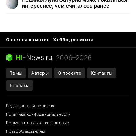
интереснее, чем считалось ранее
Ответ на хамство
Хобби для мозга
Бензин 100 vs 95
Тунцы в океанариуме
Следующая пандемия
Google Maps открытие
Hi
-
News.ru
, 2006–2026
Темы
Авторы
О проекте
Контакты
Реклама
Редакционная политика
Политика конфиденциальности
Пользовательское соглашение
Правообладателям