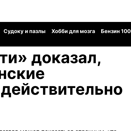
Судоку и пазлы
Хобби для мозга
Бензин 100
и» доказал,
нские
 действительно