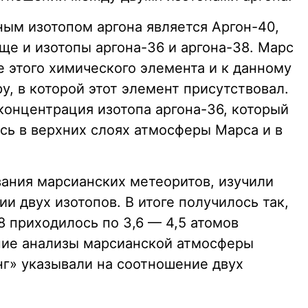
м изотопом аргона является Аргон-40,
ще и изотопы аргона-36 и аргона-38. Марс
 этого химического элемента и к данному
, в которой этот элемент присутствовал.
 концентрация изотопа аргона-36, который
сь в верхних слоях атмосферы Марса и в
ания марсианских метеоритов, изучили
и двух изотопов. В итоге получилось так,
8 приходилось по 3,6 — 4,5 атомов
нние анализы марсианской атмосферы
г» указывали на соотношение двух