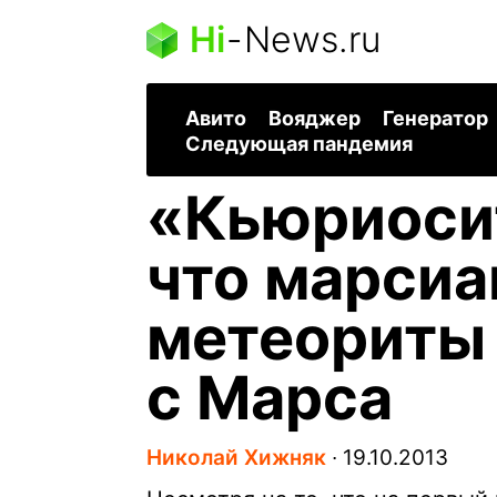
Hi
-
News.ru
Авито
Вояджер
Генератор
Следующая пандемия
«Кьюриосит
что марсиа
метеориты
с Марса
Николай Хижняк
∙
19.10.2013