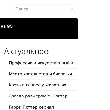
 vs 95
Актуальное
Профессии и искусственный интеллект
Место жительства и биологический в…
Кость в пенисе у животных
Звезда размером с Юпитер
Гарри Поттер сериал