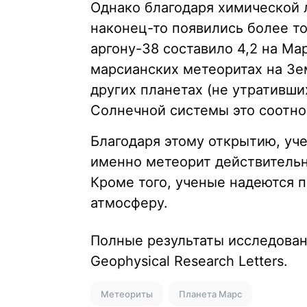
Однако благодаря химической 
наконец-то появились более т
аргону-38 составило 4,2 на Ма
марсианских метеоритах на Зем
других планетах (не утративши
Солнечной системы это соотно
Благодаря этому открытию, уч
именно метеорит действительно
Кроме того, ученые надеются 
атмосферу.
Полные результаты исследова
Geophysical Research Letters.
Метеориты
Планета Марс