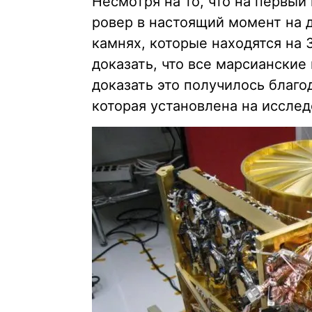
Несмотря на то, что на первый
ровер в настоящий момент на 
камнях, которые находятся на
доказать, что все марсианские
доказать это получилось благо
которая установлена на иссле