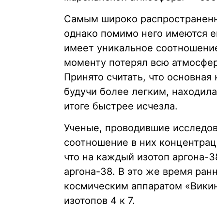
Самым широко распространенны
однако помимо него имеются е
имеет уникальное соотношение
моменту потерял всю атмосферу
Принято считать, что основная
будучи более легким, находила
итоге быстрее исчезла.
Ученые, проводившие исследов
соотношение в них концентраци
что на каждый изотоп аргона-3
аргона-38. В это же время ра
космическим аппаратом «Викин
изотопов 4 к 7.