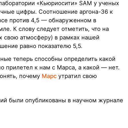
лаборатории «Кьюриосити» SAM у ученых
очные цифры. Соотношение аргона-36 к
рсе против 4,5 — обнаруженном в
ле. К слову следует отметить, что на
х свою атмосферу) в рамках нашей
шение равно показателю 5,5.
еные теперь способны определить какой
 прилетел к нам с Марса, а какой — нет.
понять, почему
Марс
утратил свою
ний были опубликованы в научном журнале