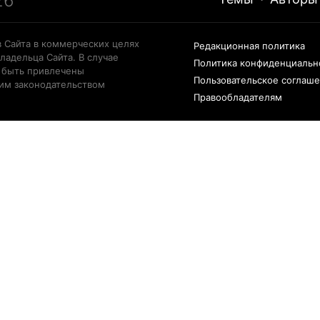
26
 Сайта в коммерческих целях
Редакционная политика
ладельца Сайта. В случае
Политика конфиденциальн
 быть привлечены
Пользовательское соглаш
щим законодательством
Правообладателям