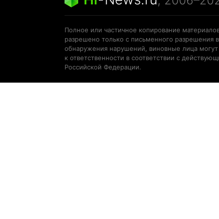
, 2006–20
Полное или частичное копирование материалов
разрешено только с письменного разрешения в
обнаружения нарушений, виновные лица могут
к ответственности в соответствии с действую
Российской Федерации.