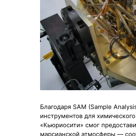
Благодаря SAM (Sample Analysi
инструментов для химического 
«Кьюриосити» смог предостави
марсианской атмосферы — соо