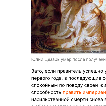
Юлий Цезарь умер после получени
Зато, если правитель успешно
первого года, в последующие с
спокойным по поводу своей жи
способность
править империей
насильственной смерти снова в