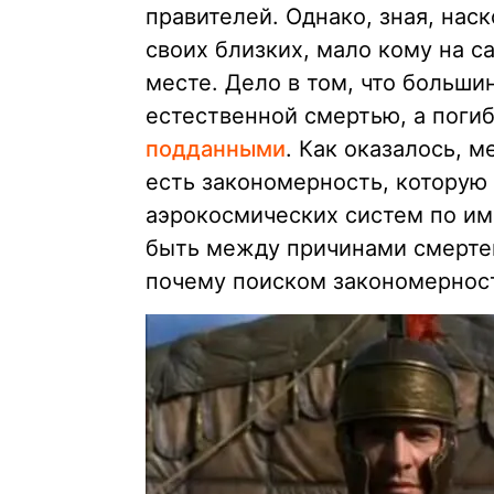
правителей. Однако, зная, нас
своих близких, мало кому на с
месте. Дело в том, что больши
естественной смертью, а поги
подданными
. Как оказалось, 
есть закономерность, которую
аэрокосмических систем по им
быть между причинами смерте
почему поиском закономерност