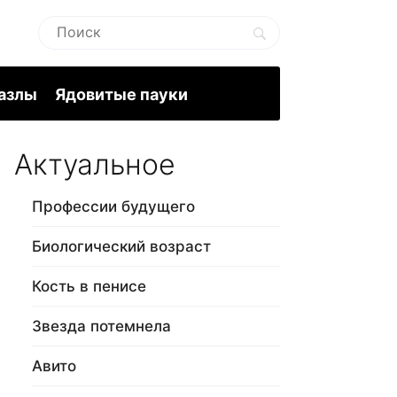
пазлы
Ядовитые пауки
Актуальное
Профессии будущего
Биологический возраст
Кость в пенисе
Звезда потемнела
Авито