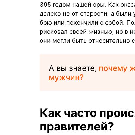
395 годом нашей эры. Как ока
далеко не от старости, а были
бою или покончили с собой. По
рисковал своей жизнью, но в 
они могли быть относительно 
А вы знаете,
почему 
мужчин?
Как часто прои
правителей?