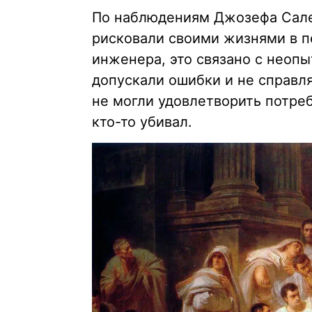
По наблюдениям Джозефа Сале
рисковали своими жизнями в п
инженера, это связано с неоп
допускали ошибки и не справл
не могли удовлетворить потреб
кто-то убивал.