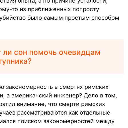
ствия опыта, а по причине усталости,
кому-то из приближенных попросту
и убийство было самым простым способом
 ли сон помочь очевидцам
тупника?
ю закономерность в смертях римских
и, а американский инженер? Дело в том,
атил внимание, что смерти римских
учаев рассматриваются как отдельные
имался поиском закономерностей между