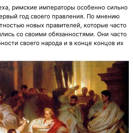
ха, римские императоры особенно сильно
ервый год своего правления. По мнению
ытностью новых правителей, которые часто
ялись со своими обязанностями. Они часто
ности своего народа и в конце концов их