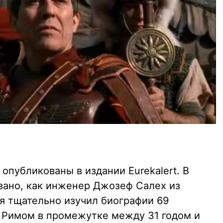
опубликованы в издании Eurekalert. В
зано, как инженер Джозеф Салех из
я тщательно изучил биографии 69
 Римом в промежутке между 31 годом и