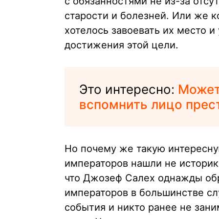
с обязанностями не из-за отсут
старости и болезней. Или же 
хотелось завоевать их место 
достижения этой цели.
Это интересно:
Может
вспомнить лицо прес
Но почему же такую интересну
императоров нашли не историк
что Джозеф Салех однажды обр
императоров в большинстве сл
события и никто ранее не зан