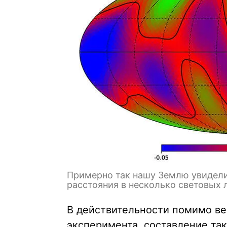
Примерно так нашу Землю увидели 
расстояния в несколько световых 
В действительности помимо ве
эксперимента, составление та