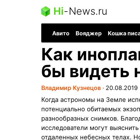
Hi
-
News.ru
Авито
Вояджер
Кошка пис
Как инопла
бы видеть
Владимир Кузнецов
∙
20.08.2019
Когда астрономы на Земле исп
потенциально обитаемых экзоп
разнообразных снимков. Благо
исследователи могут выяснить
отдаленных небесных телах. Н