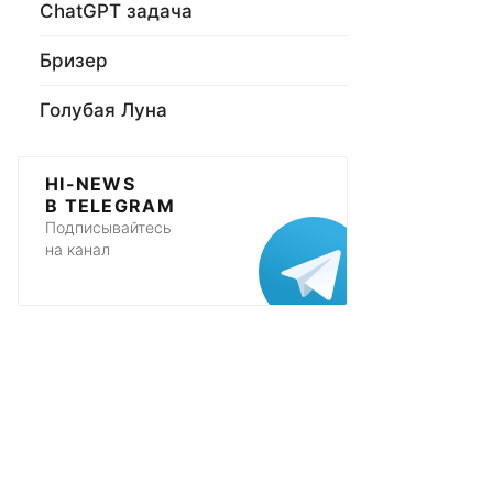
ChatGPT задача
Бризер
Голубая Луна
HI-NEWS
В TELEGRAM
Подписывайтесь
на канал