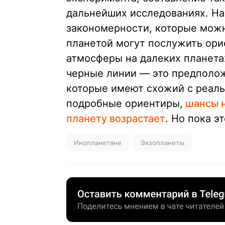
дальнейших исследованиях. На
закономерности, которые можн
планетой могут послужить ори
атмосферы на далеких планета
черные линии — это предполож
которые имеют схожий с реаль
подробные ориентиры,
шансы н
планету возрастает
. Но пока 
Инопланетяне
Экзопланеты