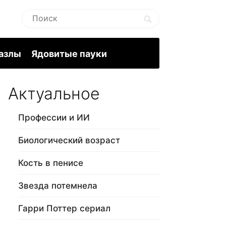
пазлы
Ядовитые пауки
Актуальное
Профессии и ИИ
Биологический возраст
Кость в пенисе
Звезда потемнела
Гарри Поттер сериал