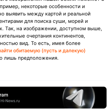
пример, некоторые особенности и
о выявить между картой и реальной
ентирами для поиска суши, морей и
х. Так, на изображении, доступном выше,
ительные очертания континентов,
ностью вид. То есть, имея более
айти обитаемую (пусть и далекую)
это лишь предположения.