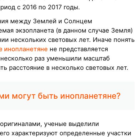
риод с 2016 по 2017 годы.
яния между Землей и Солнцем
емая экзопланета (в данном случае Земля)
ии нескольких световых лет. Иначе понять
е инопланетяне
не представляется
 несколько раз уменьшили масштаб
ь расстояние в несколько световых лет.
ми могут быть инопланетяне?
 оригиналами, ученые выделили
его характеризуют определенные участки