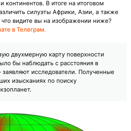
и континентов. В итоге на итоговом
зличить силуэты Африки, Азии, а также
что видите вы на изображении ниже?
чате в Телеграм.
вую двухмерную карту поверхности
ыло бы наблюдать с расстояния в
— заявляют исследователи. Полученные
ших изысканиях по поиску
кзопланет.