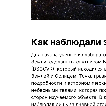
Как наблюдали 
Для начала ученые из лаборат
Земли, сделанных спутником N
(DSCOVR), который находился 
Землей и Солнцем. Точка грави
подробности и астрономически
небесными телами, которая по
сторон изучаемого объекта. В
наблюдал лишь за дневной сто