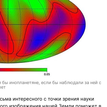
бы инопланетяне, если бы наблюдали за ней с
лет
сьма интересного с точки зрения науки
кого изображения нашей Земли поможет в