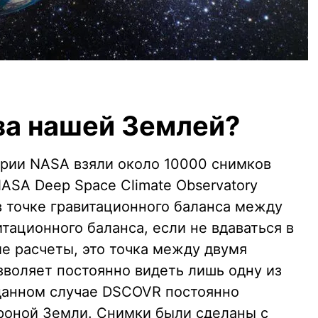
за нашей Землей?
ории NASA взяли около 10000 снимков
ASA Deep Space Climate Observatory
в точке гравитационного баланса между
тационного баланса, если не вдаваться в
е расчеты, это точка между двумя
зволяет постоянно видеть лишь одну из
 данном случае DSCOVR постоянно
роной Земли. Снимки были сделаны с