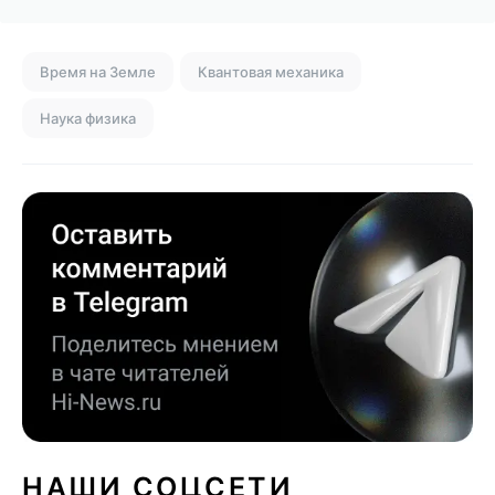
Время на Земле
Квантовая механика
Наука физика
НАШИ СОЦСЕТИ