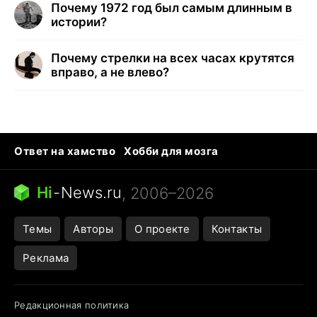
Почему 1972 год был самым длинным в
истории?
Почему стрелки на всех часах крутятся
вправо, а не влево?
Ответ на хамство
Хобби для мозга
Бензин 100 и 95
Тунцы в океанариуме
Следующая пандемия
Google Maps открытие
Hi
-
News.ru
, 2006–2026
Темы
Авторы
О проекте
Контакты
Реклама
Редакционная политика