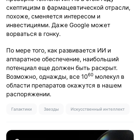
скептицизм в фармацевтической отрасли,
похоже, сменяется интересом и
инвестициями. Даже Google может
ворваться в гонку.
По мере того, как развивается ИИ и
аппаратное обеспечение, наибольший
потенциал еще должен быть раскрыт.
60
Возможно, однажды, все 10
молекул в
области препаратов окажутся в нашем
распоряжении.
Галактики
Звезды
Искусственный интеллект