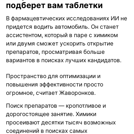
подберет вам таблетки
В фармацевтических исследованиях ИИ не
придется водить автомобиль. Он станет
ассистентом, который в паре с химиком
или двумя сможет ускорить открытие
препаратов, просматривая больше
вариантов в поисках лучших кандидатов.
Пространство для оптимизации и
повышения эффективности просто
огромное, считает Жаворонков.
Поиск препаратов — кропотливое и
дорогостоящее занятие. Химики
просеивают десятки тысяч возможных
соединений в поисках самых