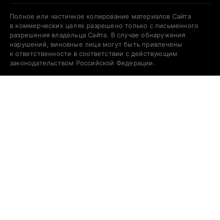
Полное или частичное копирование материалов Сайта
в коммерческих целях разрешено только с письменного
разрешения владельца Сайта. В случае обнаружения
нарушений, виновные лица могут быть привлечены
к ответственности в соответствии с действующим
законодательством Российской Федерации.