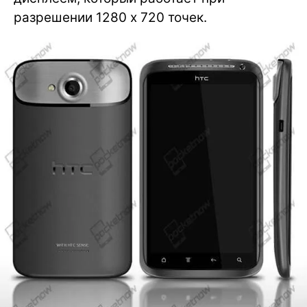
разрешении 1280 x 720 точек.