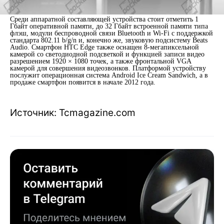
Среди аппаратной составляющей устройства стоит отметить 1
Гбайт оперативной памяти, до 32 Гбайт встроенной памяти типа
флэш, модули беспроводной связи Bluetooth и Wi-Fi с поддержкой
стандарта 802.11 b/g/n и, конечно же, звуковую подсистему Beats
Audio. Смартфон HTC Edge также оснащен 8-мегапиксельной
камерой со светодиодной подсветкой и функцией записи видео
разрешением 1920 × 1080 точек, а также фронтальной VGA
камерой для совершения видеозвонков. Платформой устройству
послужит операционная система Android Ice Cream Sandwich, а в
продаже смартфон появится в начале 2012 года.
Источник: Tcmagazine.com