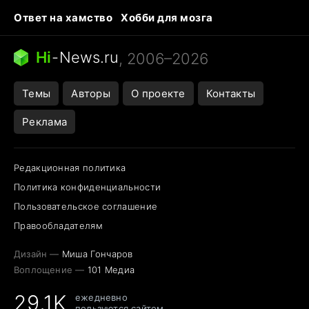
Ответ на хамство
Хобби для мозга
Бензин 100 и 95
Тунцы в океанариуме
Следующая пандемия
Google Maps открытие
Hi
-
News.ru
, 2006–2026
Темы
Авторы
О проекте
Контакты
Реклама
Редакционная политика
Политика конфиденциальности
Пользовательское соглашение
Правообладателям
Дизайн —
Миша Гончаров
Воплощение —
101 Медиа
29,1K
ежедневно
пользуются сайтом