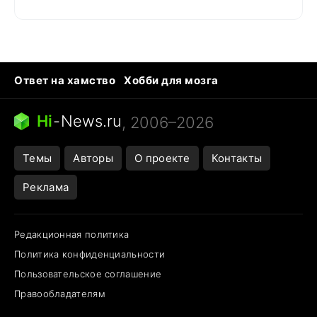
Ответ на хамство
Хобби для мозга
Бензин 100 vs 95
Тунцы в океанариуме
Следующая пандемия
Google Maps открытие
Hi
-
News.ru
, 2006–2026
Темы
Авторы
О проекте
Контакты
Реклама
Редакционная политика
Политика конфиденциальности
Пользовательское соглашение
Правообладателям