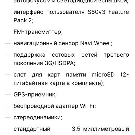
автофокусом и светодиодной вспышкой;
интерфейс пользователя S60v3 Feature
Pack 2;
FM-трансмиттер;
навигационный сенсор Navi Wheel;
поддержка сотовых сетей третьего
поколения 3G/HSDPA;
слот для карт памяти microSD (2-
гигабайтная карта в комплекте);
GPS-приемник;
беспроводной адаптер Wi-Fi;
стереодинамики;
стандартный 3,5-миллиметровый