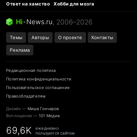
Ответ на хамство
Хобби для мозга
Бензин 100 vs 95
Тунцы в океанариуме
Следующая пандемия
Google Maps открытие
Hi
-
News.ru
, 2006–2026
Темы
Авторы
О проекте
Контакты
Реклама
Редакционная политика
Политика конфиденциальности
Пользовательское соглашение
Правообладателям
Дизайн —
Миша Гончаров
Воплощение —
101 Медиа
69,6K
ежедневно
пользуются сайтом