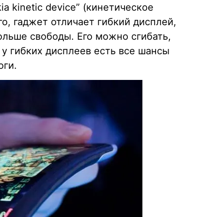
a kinetic device” (кинетическое
го, гаджет отличает гибкий дисплей,
ольше свободы. Его можно сгибать,
 у гибких дисплеев есть все шансы
оги.