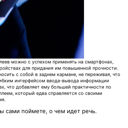
леев можно с успехом применять на смартфонах,
ройствах для придания им повышенной прочности.
осить с собой в заднем кармане, не переживая, что
, гибким интерфейсом ввода-вывода информации
ах, что добавляет ему большей практичности по
леем, который едва справляется со своими
мя.
ы сами поймете, о чем идет речь.