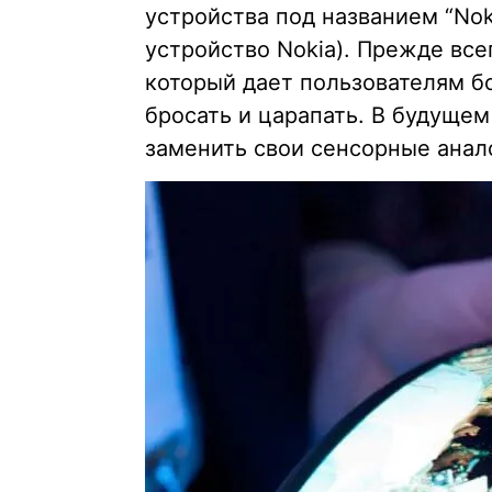
устройства под названием “Noki
устройство Nokia). Прежде все
который дает пользователям б
бросать и царапать. В будущем
заменить свои сенсорные анал