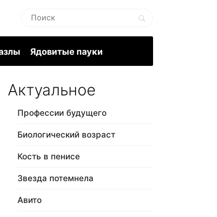
пазлы
Ядовитые пауки
Актуальное
Профессии будущего
Биологический возраст
Кость в пенисе
Звезда потемнела
Авито