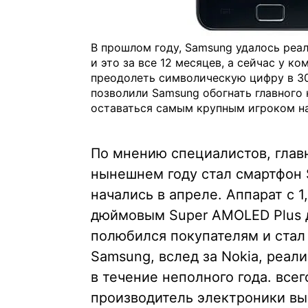
В прошлом году, Samsung удалось реа
и это за все 12 месяцев, а сейчас у к
преодолеть символическую цифру в 30
позволили Samsung обогнать главного
оставаться самым крупным игроком н
По мнению специалистов, гла
нынешнем году стал смартфон 
начались в апреле. Аппарат с 
дюймовым Super AMOLED Plus д
полюбился покупателям и стал
Samsung, вслед за Nokia, реал
в течение неполного года. всег
производитель электроники вы