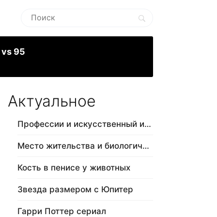
 vs 95
Актуальное
Профессии и искусственный интеллект
Место жительства и биологический в…
Кость в пенисе у животных
Звезда размером с Юпитер
Гарри Поттер сериал