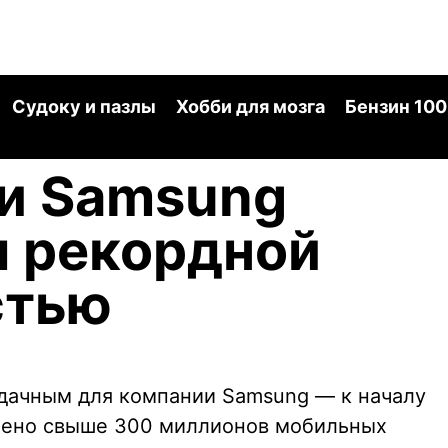
Судоку и пазлы
Хобби для мозга
Бензин 100
и Samsung
я рекордной
стью
дачным для компании Samsung — к началу
влено свыше 300 миллионов мобильных