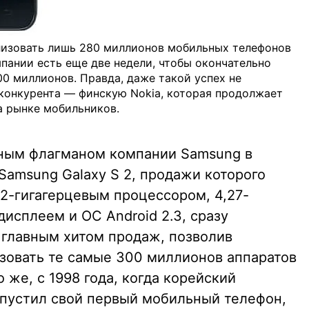
лизовать лишь 280 миллионов мобильных телефонов
омпании есть еще две недели, чтобы окончательно
0 миллионов. Правда, даже такой успех не
 конкурента — финскую Nokia, которая продолжает
а рынке мобильников.
вным флагманом компании Samsung в
Samsung Galaxy S 2, продажи которого
1,2-гигагерцевым процессором, 4,27-
исплеем и ОС Android 2.3, сразу
 главным хитом продаж, позволив
изовать те самые 300 миллионов аппаратов
о же, с 1998 года, когда корейский
пустил свой первый мобильный телефон,