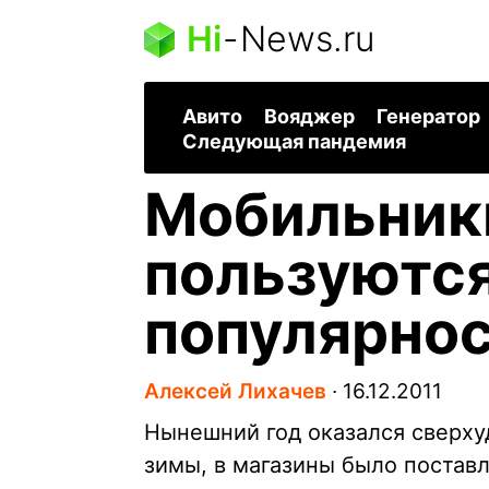
Hi
-
News.ru
Авито
Вояджер
Генератор
Следующая пандемия
Мобильник
пользуютс
популярно
Алексей Лихачев
∙
16.12.2011
Нынешний год оказался сверху
зимы, в магазины было поста