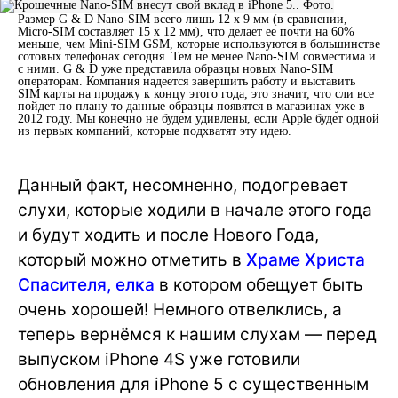
Размер G & D Nano-SIM всего лишь 12 х 9 мм (в сравнении,
Micro-SIM составляет 15 х 12 мм), что делает ее почти на 60%
меньше, чем Mini-SIM GSM, которые используются в большинстве
сотовых телефонах сегодня. Тем не менее Nano-SIM совместима и
с ними. G & D уже представила образцы новых Nano-SIM
операторам. Компания надеется завершить работу и выставить
SIM карты на продажу к концу этого года, это значит, что сли все
пойдет по плану то данные образцы появятся в магазинах уже в
2012 году. Мы конечно не будем удивлены, если Apple будет одной
из первых компаний, которые подхватят эту идею.
Данный факт, несомненно, подогревает
слухи, которые ходили в начале этого года
и будут ходить и после Нового Года,
который можно отметить в
Храме Христа
Спасителя, елка
в котором обещует быть
очень хорошей! Немного отвелклись, а
теперь вернёмся к нашим слухам — перед
выпуском iPhone 4S уже готовили
обновления для iPhone 5 с существенным