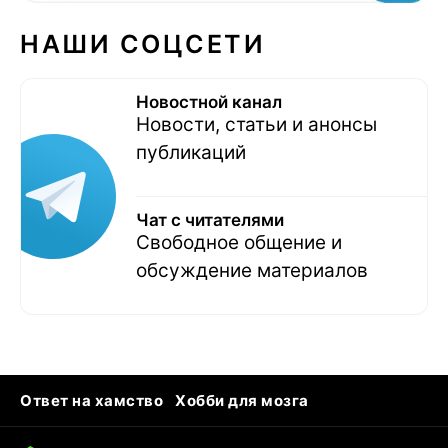
НАШИ СОЦСЕТИ
Новостной канал
Новости, статьи и анонсы
публикаций
Чат с читателями
Свободное общение и
обсуждение материалов
Ответ на хамство
Хобби для мозга
Бензин 100 и 95
Тунцы в океанариуме
Следующая пандемия
Google Maps открытие