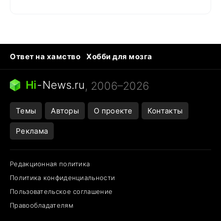
Ответ на хамство
Хобби для мозга
Бензин 100 и 95
Тунцы в океанариуме
Следующая пандемия
Google Maps открытие
Hi
-
News.ru
, 2006–2026
Темы
Авторы
О проекте
Контакты
Реклама
Редакционная политика
Политика конфиденциальности
Пользовательское соглашение
Правообладателям