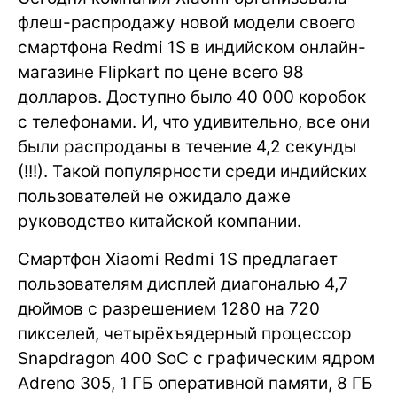
флеш-распродажу новой модели своего
смартфона Redmi 1S в индийском онлайн-
магазине Flipkart по цене всего 98
долларов. Доступно было 40 000 коробок
с телефонами. И, что удивительно, все они
были распроданы в течение 4,2 секунды
(!!!). Такой популярности среди индийских
пользователей не ожидало даже
руководство китайской компании.
Смартфон Xiaomi Redmi 1S предлагает
пользователям дисплей диагональю 4,7
дюймов с разрешением 1280 на 720
пикселей, четырёхъядерный процессор
Snapdragon 400 SoC с графическим ядром
Adreno 305, 1 ГБ оперативной памяти, 8 ГБ