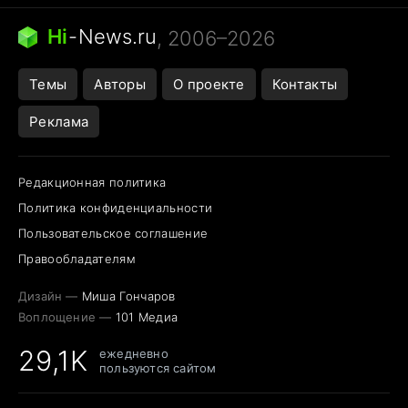
Бензин 100 и 95
Тунцы в океанариуме
Следующая пандемия
Google Maps открытие
Hi
-
News.ru
, 2006–2026
Темы
Авторы
О проекте
Контакты
Реклама
Редакционная политика
Политика конфиденциальности
Пользовательское соглашение
Правообладателям
Дизайн —
Миша Гончаров
Воплощение —
101 Медиа
29,1K
ежедневно
пользуются сайтом