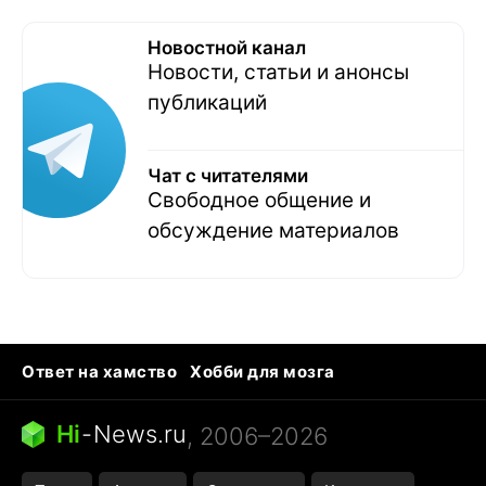
Новостной канал
Новости, статьи и анонсы
публикаций
Чат с читателями
Свободное общение и
обсуждение материалов
Ответ на хамство
Хобби для мозга
Бензин 100 vs 95
Тунцы в океанариуме
Следующая пандемия
Google Maps открытие
Hi
-
News.ru
, 2006–2026