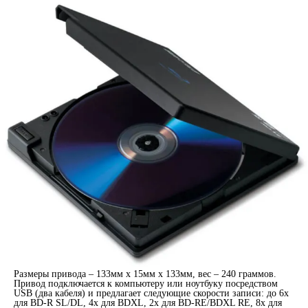
Размеры привода – 133мм x 15мм x 133мм, вес – 240 граммов.
Привод подключается к компьютеру или ноутбуку посредством
USB (два кабеля) и предлагает следующие скорости записи: до 6x
для BD-R SL/DL, 4x для BDXL, 2x для BD-RE/BDXL RE, 8x для