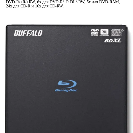
DVD-R/+R/+RW, 6x для DVD-R/+R DL/-RW, 5x для DVD-RAM,
24x для CD-R и 16x для CD-RW.