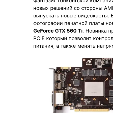
Фантазия гонконгской компан
новых решений со стороны AMD
выпускать новые видеокарты. 
фотографии печатной платы но
GeForce GTX 560 Ti
. Новинка п
PCIE который позволит контро
питания, а также менять напря