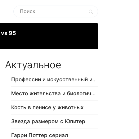
 vs 95
Актуальное
Профессии и искусственный интеллект
Место жительства и биологический в…
Кость в пенисе у животных
Звезда размером с Юпитер
Гарри Поттер сериал