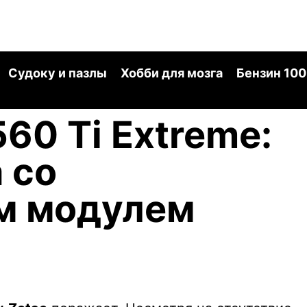
Судоку и пазлы
Хобби для мозга
Бензин 100
60 Ti Extreme:
 со
м модулем