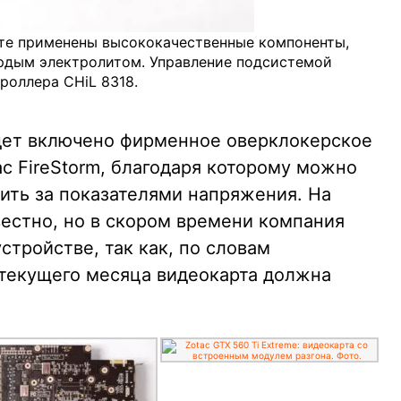
ате применены высококачественные компоненты,
ердым электролитом. Управление подсистемой
роллера CHiL 8318.
дет включено фирменное оверклокерское
c FireStorm, благодаря которому можно
ить за показателями напряжения. На
вестно, но в скором времени компания
стройстве, так как, по словам
 текущего месяца видеокарта должна