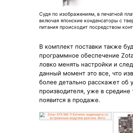
Судя по изображениям, в печатной пл
включая японские конденсаторы с тв
питания происходит посредством конт
В комплект поставки также бу
программное обеспечение Zota
ловко менять настройки и след
данный момент это все, что из
более детально расскажет об у
производителя, уже в средине
появится в продаже.