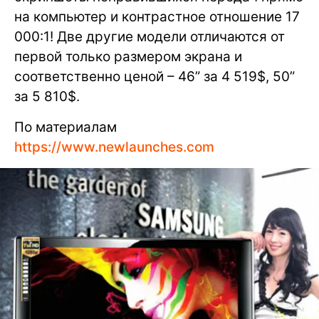
на компьютер и контрастное отношение 17
000:1! Две другие модели отличаются от
первой только размером экрана и
соответственно ценой – 46” за 4 519$, 50”
за 5 810$.
По материалам
https://www.newlaunches.com