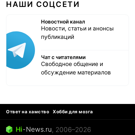
НАШИ СОЦСЕТИ
Новостной канал
Новости, статьи и анонсы
публикаций
Чат с читателями
Свободное общение и
обсуждение материалов
Ответ на хамство
Хобби для мозга
Бензин 100 vs 95
Тунцы в океанариуме
Следующая пандемия
Google Maps открытие
Hi
-
News.ru
, 2006–2026