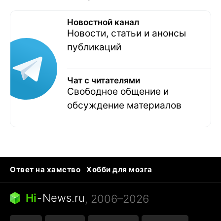
Новостной канал
Новости, статьи и анонсы
публикаций
Чат с читателями
Свободное общение и
обсуждение материалов
Ответ на хамство
Хобби для мозга
Бензин 100 и 95
Тунцы в океанариуме
Следующая пандемия
Google Maps открытие
Hi
-
News.ru
, 2006–2026