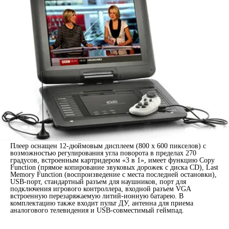
Плеер оснащен 12-дюймовым дисплеем (800 x 600 пикселов) с
возможностью регулирования угла поворота в пределах 270
градусов, встроенным картридером «3 в 1», имеет функцию Copy
Function (прямое копирование звуковых дорожек с диска CD), Last
Memory Function (воспроизведение с места последней остановки),
USB-порт, стандартный разъем для наушников, порт для
подключения игрового контроллера, входной разъем VGA
встроенную перезаряжаемую литий-ионную батарею. В
комплектацию также входит пульт ДУ, антенна для приема
аналогового телевидения и USB-совместимый геймпад.