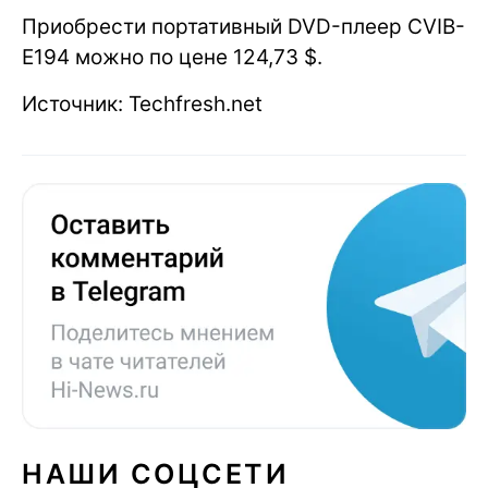
Приобрести портативный DVD-плеер CVIB-
E194 можно по цене 124,73 $.
Источник: Techfresh.net
НАШИ СОЦСЕТИ