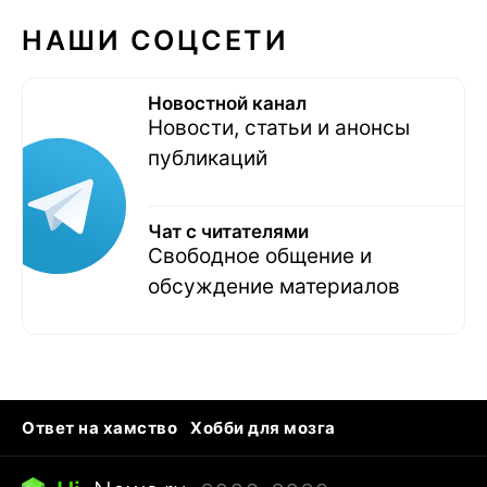
НАШИ СОЦСЕТИ
Новостной канал
Новости, статьи и анонсы
публикаций
Чат с читателями
Свободное общение и
обсуждение материалов
Ответ на хамство
Хобби для мозга
Бензин 100 vs 95
Тунцы в океанариуме
Следующая пандемия
Google Maps открытие