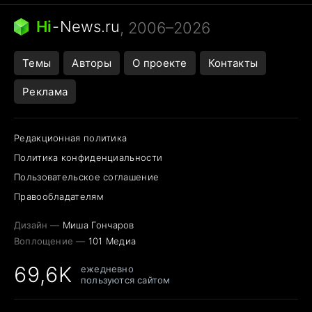
Бензин 100 vs 95
Тунцы в океанариуме
Следующая пандемия
Google Maps открытие
Hi
-
News.ru
, 2006–2026
Темы
Авторы
О проекте
Контакты
Реклама
Редакционная политика
Политика конфиденциальности
Пользовательское соглашение
Правообладателям
Дизайн —
Миша Гончаров
Воплощение —
101 Медиа
69,6K
ежедневно
пользуются сайтом