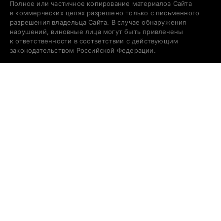
Полное или частичное копирование материалов Сайта
в коммерческих целях разрешено только с письменного
разрешения владельца Сайта. В случае обнаружения
нарушений, виновные лица могут быть привлечены
к ответственности в соответствии с действующим
законодательством Российской Федерации.