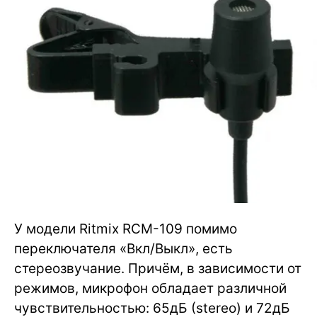
У модели Ritmix RCM-109 помимо
переключателя «Вкл/Выкл», есть
стереозвучание. Причём, в зависимости от
режимов, микрофон обладает различной
чувствительностью: 65дБ (stereo) и 72дБ