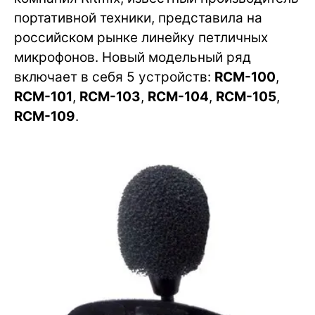
портативной техники, представила на
российском рынке линейку петличных
микрофонов. Новый модельный ряд
включает в себя 5 устройств:
RCM-100
,
RCM-101
,
RCM-103
,
RCM-104
,
RCM-105
,
RCM-109
.