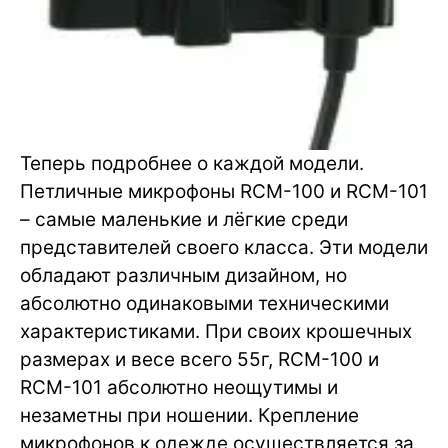
Теперь подробнее о каждой модели.
Петличные микрофоны RCM-100 и RCM-101
– самые маленькие и лёгкие среди
представителей своего класса. Эти модели
обладают различным дизайном, но
абсолютно одинаковыми техническими
характеристиками. При своих крошечных
размерах и весе всего 55г, RCM-100 и
RCM-101 абсолютно неощутимы и
незаметны при ношении. Крепление
микрофонов к одежде осуществляется за