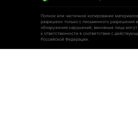
Полное или частичное копирование материалов
разрешено только с письменного разрешения в
обнаружения нарушений, виновные лица могут
к ответственности в соответствии с действую
Российской Федерации.