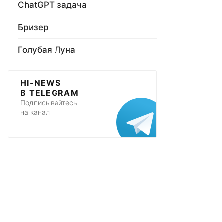
ChatGPT задача
Бризер
Голубая Луна
HI-NEWS
В TELEGRAM
Подписывайтесь
на канал