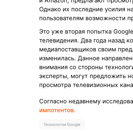
и Amazon, предлагают просмот
Однако их последние усилия н
пользователям возможности п
Это уже вторая попытка Googl
телевидения. Два года назад к
медиапоставщиков своим пред
изменилась. Данное направлен
внимания со стороны технолог
эксперты, могут предложить н
просмотра телевизионных кана
Согласно недавнему исследов
импотентов
.
Технологии Google