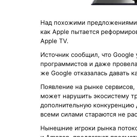
Над похожими предложениями се
как Apple пытается реформиро
Apple TV.
Источник сообщил, что Google 
программистов и даже провел
же Google отказалась давать к
Появление на рынке сервисов,
может нарушить экосистему тр
дополнительную конкуренцию д
всеми силами стараются не ра
Нынешние игроки рынка потоков