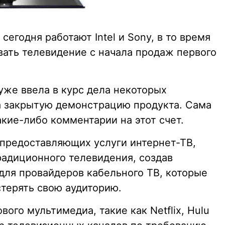
годня работают Intel и Sony, в то время
вать телевидение с начала продаж первого
уже ввела в курс дела некоторых
а закрытую демонстрацию продукта. Сама
акие-либо комментарии на этот счет.
 предоставляющих услуги интернет-ТВ,
адиционного телевидения, создав
ля провайдеров кабельного ТВ, которые
стерять свою аудиторию.
ого мультимедиа, такие как Netflix, Hulu