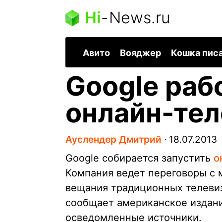
Hi
-
News.ru
Авито
Вояджер
Кошка пис
Google раб
онлайн-те
Ауслендер Дмитрий
∙
18.07.2013
Google собирается запустить
о
Компания ведет переговоры с 
вещания традиционных телевиз
сообщает американское издание
осведомленные источники.