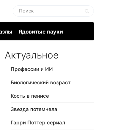
пазлы
Ядовитые пауки
Актуальное
Профессии и ИИ
Биологический возраст
Кость в пенисе
Звезда потемнела
Гарри Поттер сериал