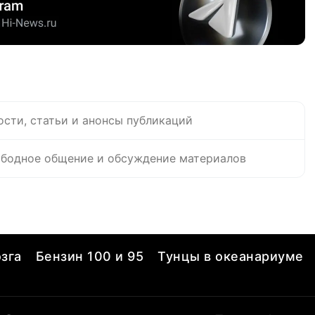
ости, статьи и анонсы публикаций
бодное общение и обсуждение материалов
зга
Бензин 100 и 95
Тунцы в океанариуме