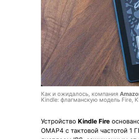
Как и ожидалось, компания
Amaz
Kindle: флагманскую модель Fire, Ki
Устройство
Kindle Fire
основано
OMAP4 с тактовой частотой 1 