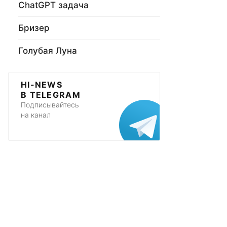
ChatGPT задача
Бризер
Голубая Луна
HI-NEWS
В TELEGRAM
Подписывайтесь
на канал