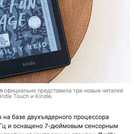
on
официально представила три новые читалки
ndle Touch и Kindle.
 на базе двухъядерного процессора
ГГц и оснащено 7-дюймовым сенсорным