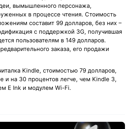
идеи, вымышленного персонажа,
руженных в процессе чтения. Стоимость
ожениям составит 99 долларов, без них –
модификация с поддержкой 3G, получившая
дется пользователям в 149 долларов.
редварительного заказа, его продажи
италка Kindlе, стоимостью 79 долларов,
 и на 30 процентов легче, чем Kindle 3,
 E Ink и модулем Wi-Fi.