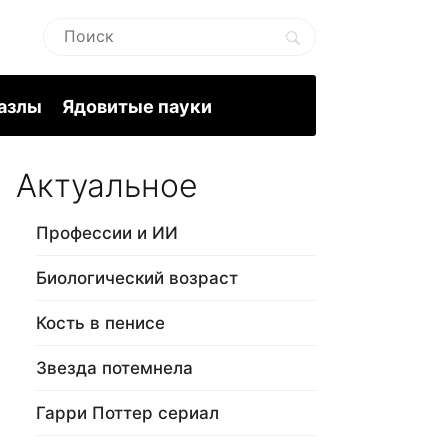
пазлы
Ядовитые пауки
Актуальное
Профессии и ИИ
Биологический возраст
Кость в пенисе
Звезда потемнела
Гарри Поттер сериал