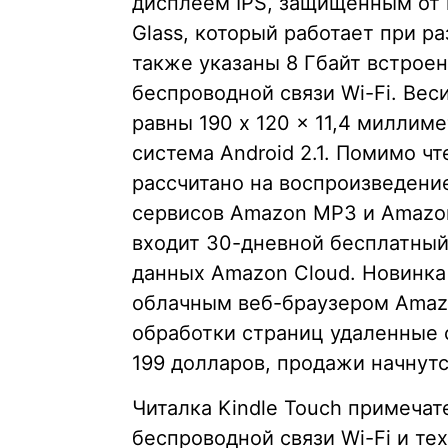
дисплеем IPS, защищенным от 
Glass, который работает при р
также указаны 8 Гбайт встрое
беспроводной связи Wi-Fi. Вес
равны 190 x 120 x 11,4 милли
система Android 2.1. Помимо ч
рассчитано на воспроизведени
сервисов Amazon MP3 и Amazon 
входит 30-дневной бесплатный
данных Amazon Cloud. Новинка
облачным веб-браузером Amazo
обработки страниц удаленные с
199 долларов, продажи начнутс
Читалка Kindle Touch примеча
беспроводной связи Wi-Fi и те