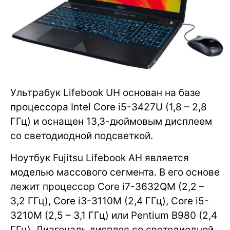
Ультрабук Lifebook UH основан на базе
процессора Intel Core i5-3427U (1,8 – 2,8
ГГц) и оснащен 13,3-дюймовым дисплеем
со светодиодной подсветкой.
Ноутбук Fujitsu Lifebook AH является
моделью массового сегмента. В его основе
лежит процессор Core i7-3632QM (2,2 –
3,2 ГГц), Core i3-3110M (2,4 ГГц), Core i5-
3210M (2,5 – 3,1 ГГц) или Pentium B980 (2,4
ГГц). Диагональ дисплея со светодиодной