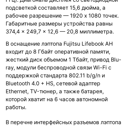
подсветкой составляет 15,6 дюйма, а
рабочее разрешение — 1920 х 1080 точек.
Габаритные размеры устройства равны
374,4 × 249,7 × 12,6 — 20,8 миллиметра.
В оснащение лэптопа Fujitsu Lifebook AH
входит до 8 Гбайт оперативной памяти,
жесткий диск объемом 1 Тбайт, привод Blu-
ray, модули беспроводной связи Wi-Fi с
поддержкой стандарта 802.11 b/g/n и
Bluetooth 4.0 + HS, сетевой адаптер
Ethernet, TV-тюнер, а также батарея,
которой хватит на 6 часов автономной
работы.
В перечне интерфейсных разъемов лэптопа