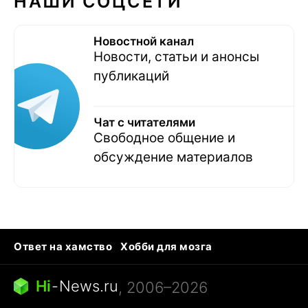
НАШИ СОЦСЕТИ
Новостной канал
Новости, статьи и анонсы
публикаций
Чат с читателями
Свободное общение и
обсуждение материалов
Ответ на хамство
Хобби для мозга
Бензин 100 vs 95
Тунцы в океанариуме
Следующая пандемия
Google Maps открытие
Hi
-
News.ru
, 2006–2026