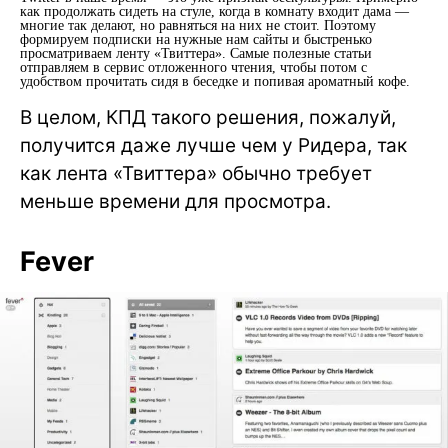
как продолжать сидеть на стуле, когда в комнату входит дама —
многие так делают, но равняться на них не стоит. Поэтому
формируем подписки на нужные нам сайты и быстренько
просматриваем ленту «Твиттера». Самые полезные статьи
отправляем в сервис отложенного чтения, чтобы потом с
удобством прочитать сидя в беседке и попивая ароматный кофе.
В целом, КПД такого решения, пожалуй,
получится даже лучше чем у Ридера, так
как лента «Твиттера» обычно требует
меньше времени для просмотра.
Fever