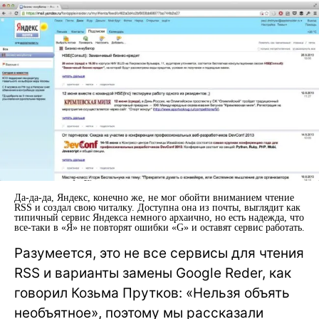
Да-да-да, Яндекс, конечно же, не мог обойти вниманием чтение
RSS и создал свою читалку. Доступна она из почты, выглядит как
типичный сервис Яндекса немного архаично, но есть надежда, что
все-таки в «Я» не повторят ошибки «G» и оставят сервис работать.
Разумеется, это не все сервисы для чтения
RSS и варианты замены Google Reder, как
говорил Козьма Прутков: «Нельзя объять
необъятное», поэтому мы рассказали