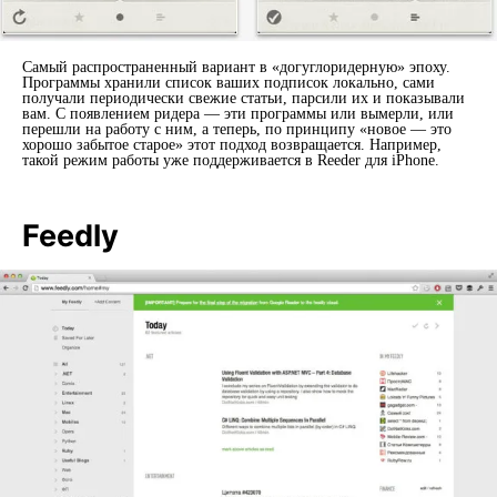
Самый распространенный вариант в «догуглоридерную» эпоху.
Программы хранили список ваших подписок локально, сами
получали периодически свежие статьи, парсили их и показывали
вам. С появлением ридера — эти программы или вымерли, или
перешли на работу с ним, а теперь, по принципу «новое — это
хорошо забытое старое» этот подход возвращается. Например,
такой режим работы уже поддерживается в Reeder для iPhone.
Feedly