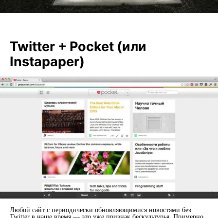
Twitter + Pocket (или
Instapaper)
Любой сайт с периодически обновляющимися новостями без
Twitter в наше время — это уже признак бескультурья. Примерно