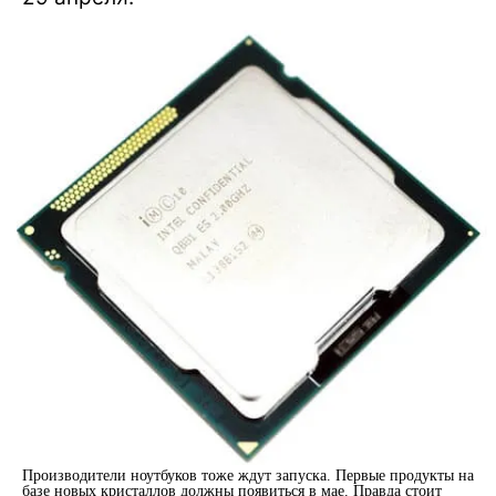
Производители ноутбуков тоже ждут запуска. Первые продукты на
базе новых кристаллов должны появиться в мае. Правда стоит