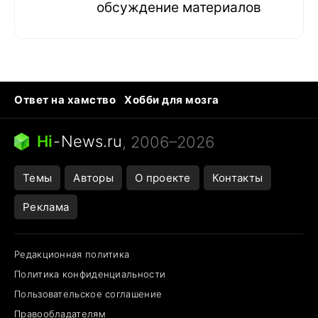
обсуждение материалов
Ответ на хамство
Хобби для мозга
Бензин 100 и 95
Тунцы в океанариуме
Следующая пандемия
Google Maps открытие
Hi
-
News.ru
, 2006–2026
Темы
Авторы
О проекте
Контакты
Реклама
Редакционная политика
Политика конфиденциальности
Пользовательское соглашение
Правообладателям