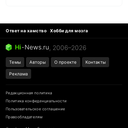
Ответ на хамство
Хобби для мозга
Бензин 100 и 95
Тунцы в океанариуме
Следующая пандемия
Google Maps открытие
Hi
-
News.ru
, 2006–2026
Темы
Авторы
О проекте
Контакты
Реклама
Редакционная политика
Политика конфиденциальности
Пользовательское соглашение
Правообладателям