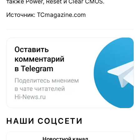
также Power, Reset и Clear CMOS.
Источник: TCmagazine.com
НАШИ СОЦСЕТИ
Новостной канал