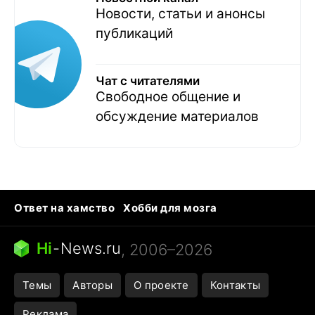
Новости, статьи и анонсы
публикаций
Чат с читателями
Свободное общение и
обсуждение материалов
Ответ на хамство
Хобби для мозга
Бензин 100 и 95
Тунцы в океанариуме
Следующая пандемия
Google Maps открытие
Hi
-
News.ru
, 2006–2026
Темы
Авторы
О проекте
Контакты
Реклама