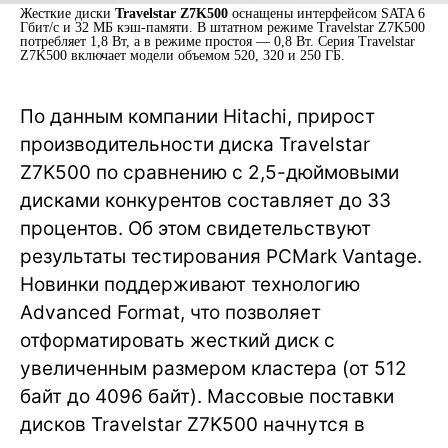
Жесткие диски
Travelstar Z7K500
оснащены интерфейсом SATA 6
Гбит/с и 32 МБ кэш-памяти. В штатном режиме Travelstar Z7K500
потребляет 1,8 Вт, а в режиме простоя — 0,8 Вт. Серия Travelstar
Z7K500 включает модели объемом 520, 320 и 250 ГБ.
По данным компании Hitachi, прирост
производительности диска Travelstar
Z7K500 по сравнению с 2,5-дюймовыми
дисками конкурентов составляет до 33
процентов. Об этом свидетельствуют
результаты тестирования PCMark Vantage.
Новинки поддерживают технологию
Advanced Format, что позволяет
отформатировать жесткий диск с
увеличенным размером кластера (от 512
байт до 4096 байт). Массовые поставки
дисков Travelstar Z7K500 начнутся в