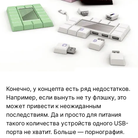
Конечно, у концепта есть ряд недостатков.
Например, если вынуть не ту флэшку, это
может привести к неожиданным
последствиям. Да и просто для питания
такого количества устройств одного USB-
порта не хватит. Больше — порнография.