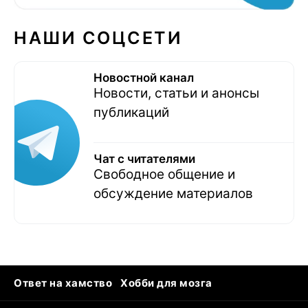
НАШИ СОЦСЕТИ
Новостной канал
Новости, статьи и анонсы
публикаций
Чат с читателями
Свободное общение и
обсуждение материалов
Ответ на хамство
Хобби для мозга
Бензин 100 vs 95
Тунцы в океанариуме