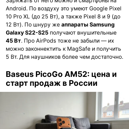
Заряжать от него можно и смартфоны на
Android. По воздуху это умеют Google Pixel
10 Pro XL (до 25 Вт), а также Pixel 8 и 9 (до
12 Вт). По шнуру же
аппараты Samsung
Galaxy S22-S25
получают внушительные
45 Вт
. Про AirPods тоже не забыли — их
можно законнектить к MagSafe и получить
5 Вт. Для наушников более чем достаточно.
Baseus PicoGo AM52: цена и
старт продаж в России