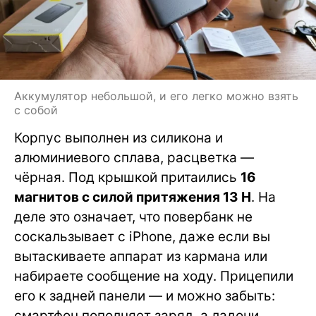
Аккумулятор небольшой, и его легко можно взять
с собой
Корпус выполнен из силикона и
алюминиевого сплава, расцветка —
чёрная. Под крышкой притаились
16
магнитов с силой притяжения 13 Н
. На
деле это означает, что повербанк не
соскальзывает с iPhone, даже если вы
вытаскиваете аппарат из кармана или
набираете сообщение на ходу. Прицепили
его к задней панели — и можно забыть:
смартфон пополняет заряд, а ладони