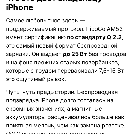
iPhone
Самое любопытное здесь —
поддерживаемый протокол. PicoGo AM52
имеет сертификацию
по стандарту Qi2.2
,
это самый новый формат беспроводной
зарядки. Он выдаёт
до 25 Вт
без проводов,
и на фоне прежних старых повербанков,
которые с трудом переваривали 7,5-15 Вт,
это ощутимый рывок.
Чуть-чуть предыстории. Беспроводная
подзарядка iPhone долго топталась на
скромных значениях, а магнитные
аккумуляторы расценивались больше как
приятная мелочь, чем как замена розетке.
Qi2.2 переворачивает ситуацию: по