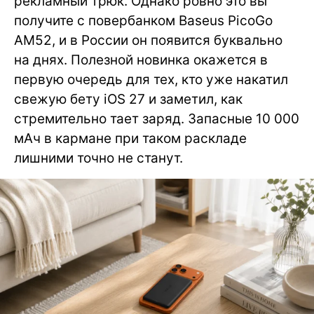
рекламный трюк. Однако ровно это вы
получите с повербанком Baseus PicoGo
AM52, и в России он появится буквально
на днях. Полезной новинка окажется в
первую очередь для тех, кто уже накатил
свежую бету iOS 27 и заметил, как
стремительно тает заряд. Запасные 10 000
мАч в кармане при таком раскладе
лишними точно не станут.