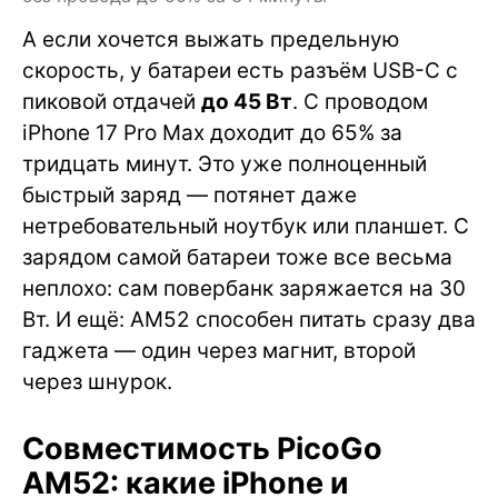
А если хочется выжать предельную
скорость, у батареи есть разъём USB-C с
пиковой отдачей
до 45 Вт
. С проводом
iPhone 17 Pro Max доходит до 65% за
тридцать минут. Это уже полноценный
быстрый заряд — потянет даже
нетребовательный ноутбук или планшет. С
зарядом самой батареи тоже все весьма
неплохо: сам повербанк заряжается на 30
Вт. И ещё: AM52 способен питать сразу два
гаджета — один через магнит, второй
через шнурок.
Совместимость PicoGo
AM52: какие iPhone и