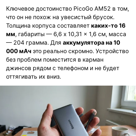
Ключевое достоинство PicoGo AM52 в том,
что он не похож на увесистый брусок.
Толщина корпуса составляет
каких-то 16
мм
, габариты — 6,6 x 10,31 x 1,6 см, масса
— 204 грамма. Для
аккумулятора на 10
000 мАч
это реально скромно. Устройство
без проблем поместится в карман
джинсов рядом с телефоном и не будет
оттягивать их вниз.