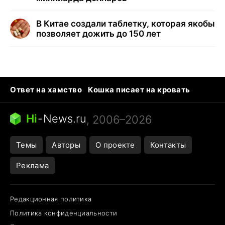
В Китае создали таблетку, которая якобы
позволяет дожить до 150 лет
Ответ на хамство
Кошка писает на кровать
Тунцы в океанариуме
Следующая пандемия
Ядовитые пауки России
Hi
-
News.ru
, 2006–2026
Открытие в Google Maps
Темы
Авторы
О проекте
Контакты
Реклама
Редакционная политика
Политика конфиденциальности