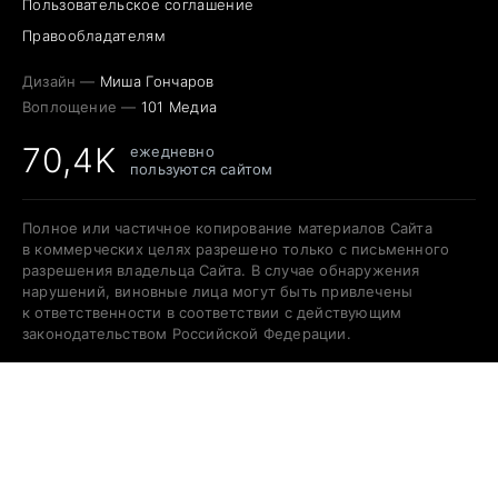
Пользовательское соглашение
Правообладателям
Дизайн —
Миша Гончаров
Воплощение —
101 Медиа
70,4K
ежедневно
пользуются сайтом
Полное или частичное копирование материалов Сайта
в коммерческих целях разрешено только с письменного
разрешения владельца Сайта. В случае обнаружения
нарушений, виновные лица могут быть привлечены
к ответственности в соответствии с действующим
законодательством Российской Федерации.