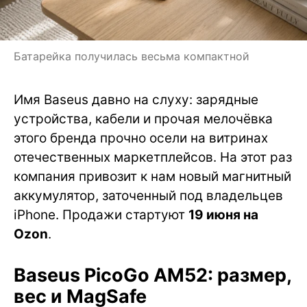
Батарейка получилась весьма компактной
Имя Baseus давно на слуху: зарядные
устройства, кабели и прочая мелочёвка
этого бренда прочно осели на витринах
отечественных маркетплейсов. На этот раз
компания привозит к нам новый магнитный
аккумулятор, заточенный под владельцев
iPhone. Продажи стартуют
19 июня на
Ozon
.
Baseus PicoGo AM52: размер,
вес и MagSafe