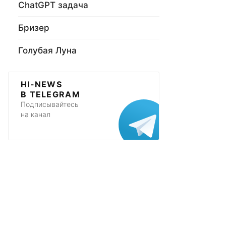
ChatGPT задача
Бризер
Голубая Луна
HI-NEWS
В TELEGRAM
Подписывайтесь
на канал