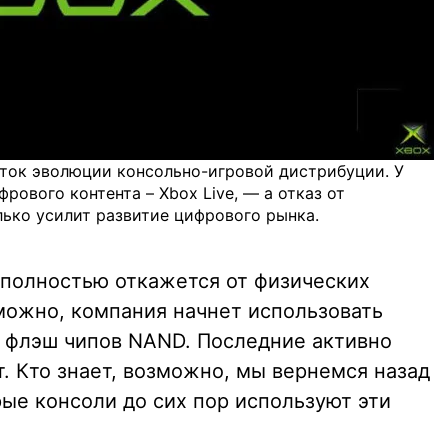
виток эволюции консольно-игровой дистрибуции. У
рового контента – Xbox Live, — а отказ от
ько усилит развитие цифрового рынка.
ft полностью откажется от физических
можно, компания начнет использовать
 флэш чипов NAND. Последние активно
. Кто знает, возможно, мы вернемся назад
ые консоли до сих пор используют эти