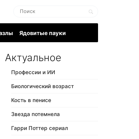
пазлы
Ядовитые пауки
Актуальное
Профессии и ИИ
Биологический возраст
Кость в пенисе
Звезда потемнела
Гарри Поттер сериал