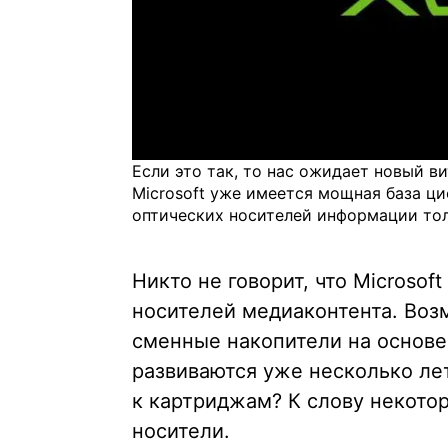
Если это так, то нас ожидает новый 
Microsoft уже имеется мощная база циф
оптических носителей информации тол
Никто не говорит, что Microso
носителей медиаконтента. Воз
сменные накопители на основе
развиваются уже несколько лет
к картриджам? К слову некотор
носители.