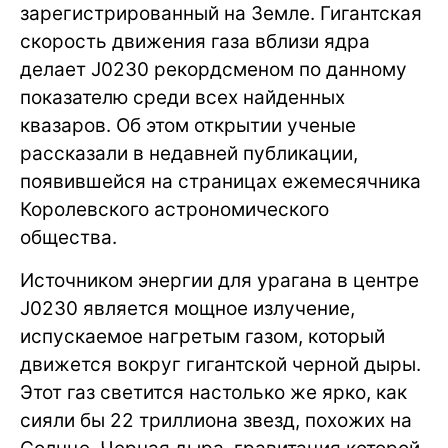
зарегистрированный на Земле. Гигантская
скорость движения газа вблизи ядра
делает J0230 рекордсменом по данному
показателю среди всех найденных
квазаров. Об этом открытии ученые
рассказали в недавней публикации,
появившейся на страницах ежемесячника
Королевского астрономического
общества.
Источником энергии для урагана в центре
J0230 является мощное излучение,
испускаемое нагретым газом, который
движется вокруг гигантской черной дыры.
Этот газ светится настолько же ярко, как
сияли бы 22 триллиона звезд, похожих на