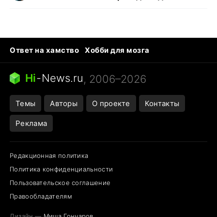
Ответ на хамство
Хобби для мозга
Бензин 100 vs 95
Тунцы в океанариуме
Следующая пандемия
Google Maps открытие
Hi
-
News.ru
, 2006–2026
Темы
Авторы
О проекте
Контакты
Реклама
Редакционная политика
Политика конфиденциальности
Пользовательское соглашение
Правообладателям
Дизайн —
Миша Гончаров