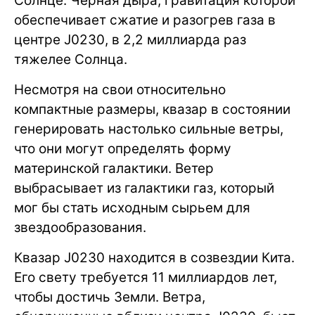
Солнце. Черная дыра, гравитация которой
обеспечивает сжатие и разогрев газа в
центре J0230, в 2,2 миллиарда раз
тяжелее Солнца.
Несмотря на свои относительно
компактные размеры, квазар в состоянии
генерировать настолько сильные ветры,
что они могут определять форму
материнской галактики. Ветер
выбрасывает из галактики газ, который
мог бы стать исходным сырьем для
звездообразования.
Квазар J0230 находится в созвездии Кита.
Его свету требуется 11 миллиардов лет,
чтобы достичь Земли. Ветра,