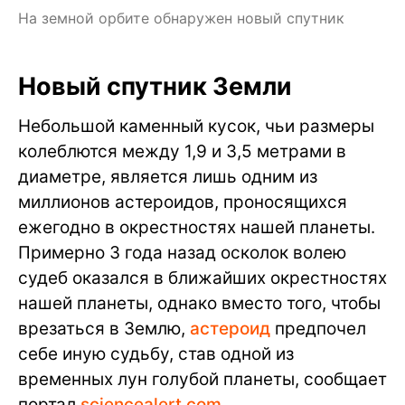
На земной орбите обнаружен новый спутник
Новый спутник Земли
Небольшой каменный кусок, чьи размеры
колеблются между 1,9 и 3,5 метрами в
диаметре, является лишь одним из
миллионов астероидов, проносящихся
ежегодно в окрестностях нашей планеты.
Примерно 3 года назад осколок волею
судеб оказался в ближайших окрестностях
нашей планеты, однако вместо того, чтобы
врезаться в Землю,
астероид
предпочел
себе иную судьбу, став одной из
временных лун голубой планеты, сообщает
портал
sciencealert.com
.