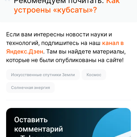
Рекомендуем почитать:
Как
устроены «кубсаты»?
Если вам интересны новости науки и
технологий, подпишитесь на наш
канал в
Яндекс.Дзен
. Там вы найдете материалы,
которые не были опубликованы на сайте!
Искусственные спутники Земли
Космос
Солнечная энергия