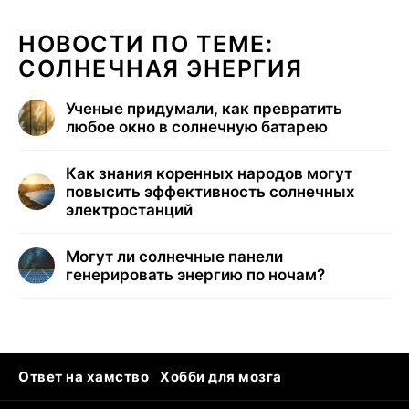
НОВОСТИ ПО ТЕМЕ:
СОЛНЕЧНАЯ ЭНЕРГИЯ
Ученые придумали, как превратить
любое окно в солнечную батарею
Как знания коренных народов могут
повысить эффективность солнечных
электростанций
Могут ли солнечные панели
генерировать энергию по ночам?
Ответ на хамство
Хобби для мозга
Бензин 100 и 95
Тунцы в океанариуме